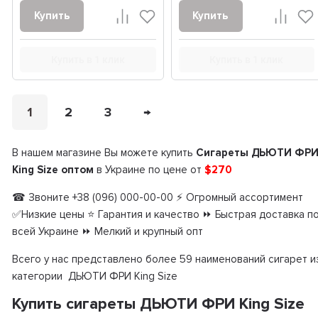
Купить
Купить
Купить в 1 клик
Купить в 1 клик
1
2
3
→
В нашем магазине Вы можете купить
Сигареты ДЬЮТИ ФР
King Size оптом
в Украине по цене от
$270
☎ Звоните +38 (096) 000-00-00 ⚡ Огромный ассортимент
✅Низкие цены ⭐ Гарантия и качество ⏩ Быстрая доставка п
всей Украине ⏩ Мелкий и крупный опт
Всего у нас представлено более 59 наименований сигарет и
категории ДЬЮТИ ФРИ King Size
Купить сигареты ДЬЮТИ ФРИ King Size