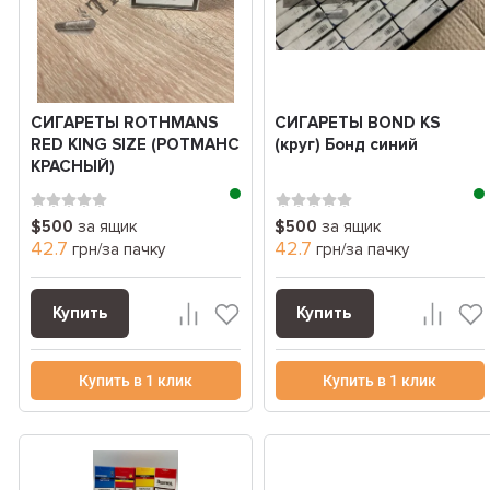
СИГАРЕТЫ ROTHMANS
СИГАРЕТЫ BOND KS
RED KING SIZE (РОТМАНС
(круг) Бонд синий
КРАСНЫЙ)
$500
за ящик
$500
за ящик
42.7
42.7
грн/за пачку
грн/за пачку
Купить
Купить
Купить в 1 клик
Купить в 1 клик