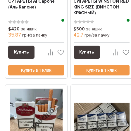
СИГАРЕТЫ Al Capone
СИГАРЕТЫ WINSTON RED
(Аль Капоне)
KING SIZE (ВИНСТОН
КРАСНЫЙ)
$420
за ящик
$500
за ящик
35.87
42.7
грн/за пачку
грн/за пачку
Купить
Купить
Купить в 1 клик
Купить в 1 клик