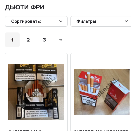
ДЬЮТИ ФРИ
Сортировать:
Фильтры
1
2
3
→