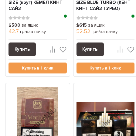
SIZE (круг) КЕМЕЛ КИНГ
SIZE BLUE TURBO (КЕНТ
САЙЗ
КИНГ САЙЗ ТУРБО)
$500
за ящик
$615
за ящик
42.7
52.52
грн/за пачку
грн/за пачку
Купить
Купить
Купить в 1 клик
Купить в 1 клик