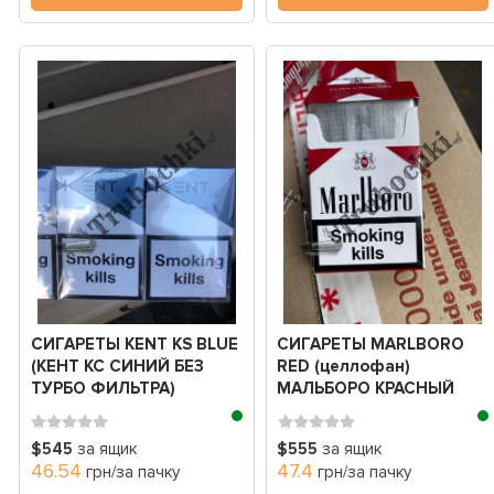
СИГАРЕТЫ KENT KS BLUE
СИГАРЕТЫ MARLBORO
(КЕНТ КС СИНИЙ БЕЗ
RED (целлофан)
ТУРБО ФИЛЬТРА)
МАЛЬБОРО КРАСНЫЙ
$545
за ящик
$555
за ящик
46.54
47.4
грн/за пачку
грн/за пачку