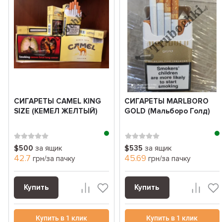
СИГАРЕТЫ CAMEL KING
СИГАРЕТЫ MARLBORO
SIZE (КЕМЕЛ ЖЕЛТЫЙ)
GOLD (Мальборо Голд)
$500
за ящик
$535
за ящик
42.7
45.69
грн/за пачку
грн/за пачку
Купить
Купить
Купить в 1 клик
Купить в 1 клик