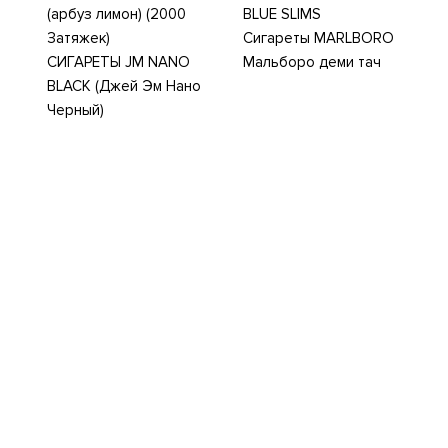
(арбуз лимон) (2000
BLUE SLIMS
Затяжек)
Сигареты MARLBORO
СИГАРЕТЫ JM NANO
Мальборо деми тач
BLACK (Джей Эм Нано
Черный)