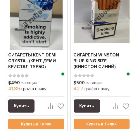
СИГАРЕТЫ KENT DEMI
СИГАРЕТЫ WINSTON
CRYSTAL (КЕНТ ДЕМИ
BLUE KING SIZE
КРИСТАЛ ТУРБО)
(ВИНСТОН СИНИЙ)
$490
за ящик
$500
за ящик
41.85
42.7
грн/за пачку
грн/за пачку
Купить
Купить
Купить в 1 клик
Купить в 1 клик