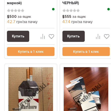
маркой)
ЧЕРНЫЙ)
$500
за ящик
$555
за ящик
42.7
47.4
грн/за пачку
грн/за пачку
Купить
Купить
Купить в 1 клик
Купить в 1 клик