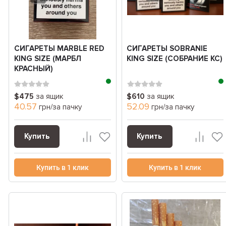
СИГАРЕТЫ MARBLE RED
СИГАРЕТЫ SOBRANIE
KING SIZE (МАРБЛ
KING SIZE (СОБРАНИЕ КС)
КРАСНЫЙ)
$475
за ящик
$610
за ящик
40.57
52.09
грн/за пачку
грн/за пачку
Купить
Купить
Купить в 1 клик
Купить в 1 клик