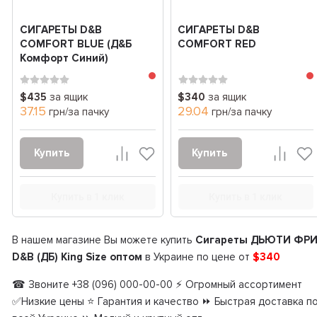
СИГАРЕТЫ D&B
СИГАРЕТЫ D&B
COMFORT BLUE (Д&Б
COMFORT RED
Комфорт Синий)
$435
за ящик
$340
за ящик
37.15
29.04
грн/за пачку
грн/за пачку
Купить
Купить
Купить в 1 клик
Купить в 1 клик
В нашем магазине Вы можете купить
Сигареты ДЬЮТИ ФР
D&B (ДБ) King Size оптом
в Украине по цене от
$340
☎ Звоните +38 (096) 000-00-00 ⚡ Огромный ассортимент
✅Низкие цены ⭐ Гарантия и качество ⏩ Быстрая доставка п