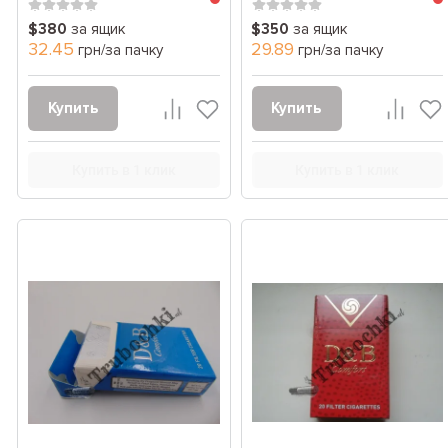
$380
за ящик
$350
за ящик
32.45
29.89
грн/за пачку
грн/за пачку
Купить
Купить
Купить в 1 клик
Купить в 1 клик