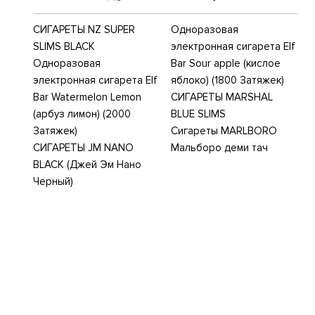
СИГАРЕТЫ NZ SUPER
Одноразовая
SLIMS BLACK
электронная сигарета Elf
Одноразовая
Bar Sour apple (кислое
электронная сигарета Elf
яблоко) (1800 Затяжек)
Bar Watermelon Lemon
СИГАРЕТЫ MARSHAL
(арбуз лимон) (2000
BLUE SLIMS
Затяжек)
Сигареты MARLBORO
СИГАРЕТЫ JM NANO
Мальборо деми тач
BLACK (Джей Эм Нано
Черный)