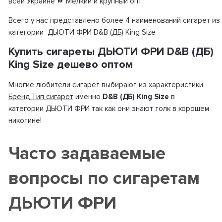
всей Украине ⏩ Мелкий и крупный опт
Всего у нас представлено более 4 наименований сигарет из
категории ДЬЮТИ ФРИ D&B (ДБ) King Size
Купить сигареты ДЬЮТИ ФРИ D&B (ДБ)
King Size дешево оптом
Многие любители сигарет выбирают из характеристики
Бренд Тип сигарет
именно
D&B (ДБ) King Size
в
категории ДЬЮТИ ФРИ так как они знают толк в хорошем
никотине!
Часто задаваемые
вопросы по сигаретам
ДЬЮТИ ФРИ