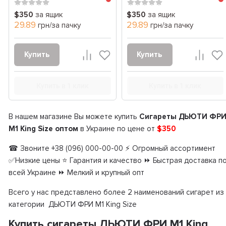
$350
за ящик
$350
за ящик
29.89
29.89
грн/за пачку
грн/за пачку
Купить
Купить
Купить в 1 клик
Купить в 1 клик
В нашем магазине Вы можете купить
Сигареты ДЬЮТИ ФР
M1 King Size оптом
в Украине по цене от
$350
☎ Звоните +38 (096) 000-00-00 ⚡ Огромный ассортимент
✅Низкие цены ⭐ Гарантия и качество ⏩ Быстрая доставка п
всей Украине ⏩ Мелкий и крупный опт
Всего у нас представлено более 2 наименований сигарет из
категории ДЬЮТИ ФРИ M1 King Size
Купить сигареты ДЬЮТИ ФРИ M1 King