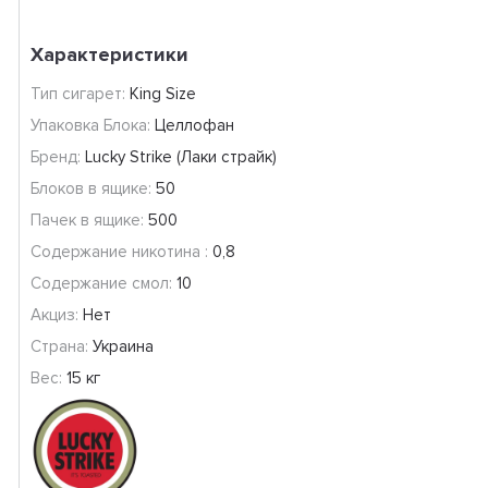
Характеристики
Тип сигарет:
King Size
Упаковка Блока:
Целлофан
Бренд:
Lucky Strike (Лаки страйк)
Блоков в ящике:
50
Пачек в ящике:
500
Содержание никотина :
0,8
Содержание смол:
10
Акциз:
Нет
Страна:
Украина
Вес:
15 кг