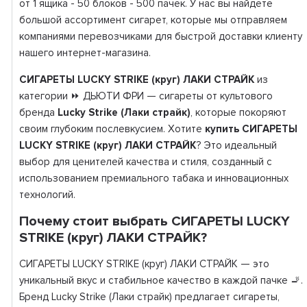
от 1 ящика - 50 блоков - 500 пачек. У нас вы найдете
большой ассортимент сигарет, которые мы отправляем
компаниями перевозчиками для быстрой доставки клиенту
нашего интернет-магазина.
СИГАРЕТЫ LUCKY STRIKE (круг) ЛАКИ СТРАЙК
из
категории ⏩ ДЬЮТИ ФРИ — сигареты от культового
бренда
Lucky Strike (Лаки страйк)
, которые покоряют
своим глубоким послевкусием. Хотите
купить СИГАРЕТЫ
LUCKY STRIKE (круг) ЛАКИ СТРАЙК
? Это идеальный
выбор для ценителей качества и стиля, созданный с
использованием премиального табака и инновационных
технологий.
Почему стоит выбрать СИГАРЕТЫ LUCKY
STRIKE (круг) ЛАКИ СТРАЙК?
СИГАРЕТЫ LUCKY STRIKE (круг) ЛАКИ СТРАЙК — это
уникальный вкус и стабильное качество в каждой пачке 🚬.
Бренд Lucky Strike (Лаки страйк) предлагает сигареты,