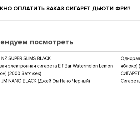
ЖНО ОПЛАТИТЬ ЗАКАЗ СИГАРЕТ ДЬЮТИ ФРИ?
ендуем посмотреть
NZ SUPER SLIMS BLACK
Одноразо
ая электронная сигарета Elf Bar Watermelon Lemon
яблоко) 
он) (2000 Затяжек)
СИГАРЕТ
 JM NANO BLACK (Джей Эм Нано Черный)
Сигарет