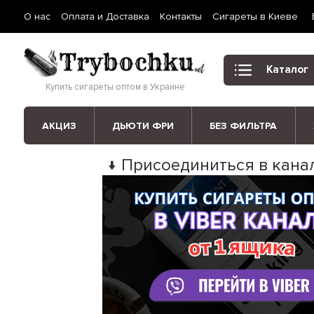
О нас
Оплата и Доставка
Контакты
Сигареты в Киеве
Каталог
Купить сигареты оптом в Украине
АКЦИЗ
ДЬЮТИ ФРИ
БЕЗ ФИЛЬТРА
↓ Присоединиться в канал