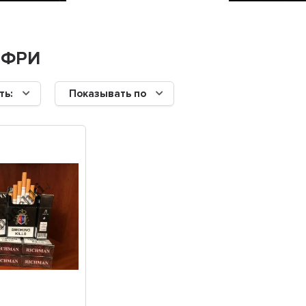
 ФРИ
ть:
Показывать по