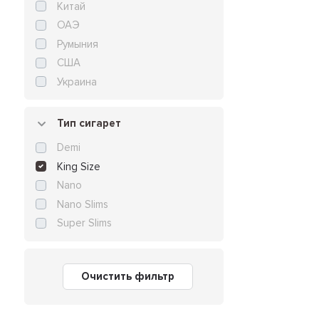
Китай
ОАЭ
Румыния
США
Украина
Тип сигарет
Demi
King Size
Nano
Nano Slims
Super Slims
Очистить фильтр