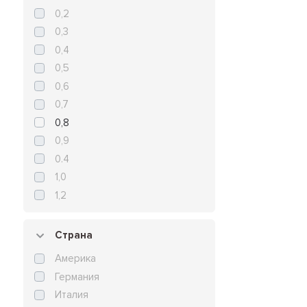
0,2
0,3
0,4
0,5
0,6
0,7
0,8
0,9
0.4
1,0
1,2
Страна
Америка
Германия
Италия