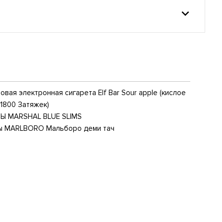
вая электронная сигарета Elf Bar Sour apple (кислое
(1800 Затяжек)
Ы MARSHAL BLUE SLIMS
ы MARLBORO Мальборо деми тач