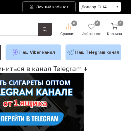
Личный кабинет
0
0
0
Сравнить
Избранное
Корзина
Наш Viber канал
Наш Telegram канал
ниться в канал Telegram ↓