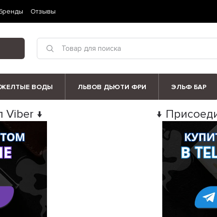
Бренды
Отзывы
ЖЕЛТЫЕ ВОДЫ
ЛЬВОВ ДЬЮТИ ФРИ
ЭЛЬФ БАР
 Viber ↓
↓ Присоеди