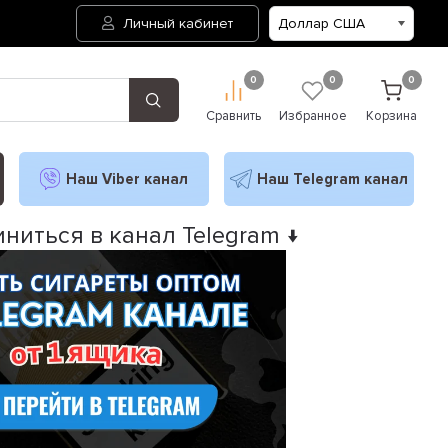
Личный кабинет
0
0
0
Сравнить
Избранное
Корзина
Наш Viber канал
Наш Telegram канал
ниться в канал Telegram ↓