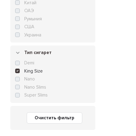
Китай
ОАЭ
Румыния
США
Украина
Тип сигарет
Demi
King Size
Nano
Nano Slims
Super Slims
Очистить фильтр