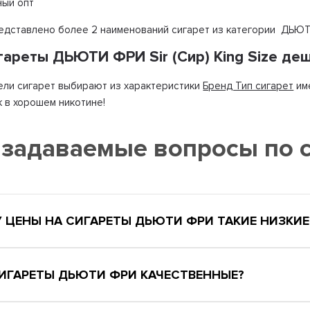
ный опт
редставлено более 2 наименований сигарет из категории ДЬЮТИ
гареты ДЬЮТИ ФРИ Sir (Сир) King Size де
ли сигарет выбирают из характеристики
Бренд Тип сигарет
им
к в хорошем никотине!
 задаваемые вопросы по
 ЦЕНЫ НА СИГАРЕТЫ ДЬЮТИ ФРИ ТАКИЕ НИЗКИЕ
СИГАРЕТЫ ДЬЮТИ ФРИ КАЧЕСТВЕННЫЕ?