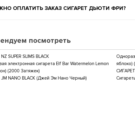
ЖНО ОПЛАТИТЬ ЗАКАЗ СИГАРЕТ ДЬЮТИ ФРИ?
ендуем посмотреть
NZ SUPER SLIMS BLACK
Одноразо
ая электронная сигарета Elf Bar Watermelon Lemon
яблоко) 
он) (2000 Затяжек)
СИГАРЕТ
 JM NANO BLACK (Джей Эм Нано Черный)
Сигарет