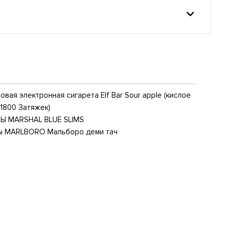
вая электронная сигарета Elf Bar Sour apple (кислое
(1800 Затяжек)
Ы MARSHAL BLUE SLIMS
ы MARLBORO Мальборо деми тач