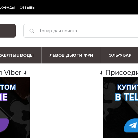
Бренды
Отзывы
ЖЕЛТЫЕ ВОДЫ
ЛЬВОВ ДЬЮТИ ФРИ
ЭЛЬФ БАР
 Viber ↓
↓ Присоеди