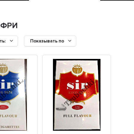
 ФРИ
ть:
Показывать по