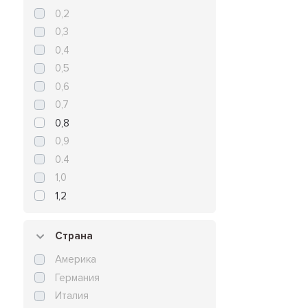
0,2
0,3
0,4
0,5
0,6
0,7
0,8
0,9
0.4
1,0
1,2
Страна
Америка
Германия
Италия