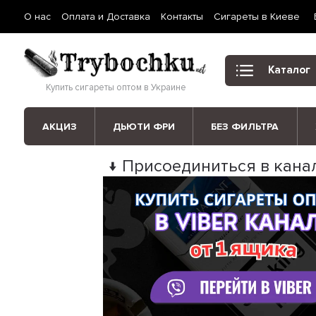
О нас
Оплата и Доставка
Контакты
Сигареты в Киеве
Каталог
Купить сигареты оптом в Украине
АКЦИЗ
ДЬЮТИ ФРИ
БЕЗ ФИЛЬТРА
↓ Присоединиться в канал