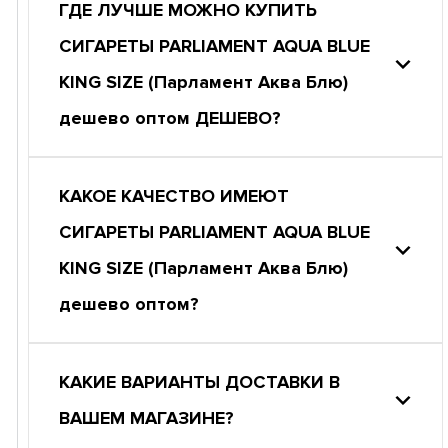
ГДЕ ЛУЧШЕ МОЖНО КУПИТЬ
СИГАРЕТЫ PARLIAMENT AQUA BLUE
KING SIZE (Парламент Аква Блю)
дешево оптом ДЕШЕВО?
КАКОЕ КАЧЕСТВО ИМЕЮТ
СИГАРЕТЫ PARLIAMENT AQUA BLUE
KING SIZE (Парламент Аква Блю)
дешево оптом?
КАКИЕ ВАРИАНТЫ ДОСТАВКИ В
ВАШЕМ МАГАЗИНЕ?