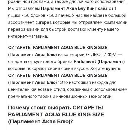
розничной продажи, а так же для личного использования.
Мы отправляем
Парламент Аква Блу Кинг сайз
от 1
ящика - 50 блоков - 500 пачек. У нас вы найдете большой
ассортимент сигарет, которые мы отправляем компаниями
перевозчиками для быстрой доставки клиенту нашего
интернет-магазина.
СИГАРЕТЫ PARLIAMENT AQUA BLUE KING SIZE
(Парламент Аква Блю)
из категории ⏩ ДЬЮТИ ФРИ —
сигареты от культового бренда
Parliament (Парламент)
,
которые покоряют своим ярким вкусом. Хотите
купить
СИГАРЕТЫ PARLIAMENT AQUA BLUE KING SIZE
(Парламент Аква Блю)
? Это настоящая находка для
ценителей качества и стиля, созданный с использованием
премиального табака и инновационных технологий.
Почему стоит выбрать СИГАРЕТЫ
PARLIAMENT AQUA BLUE KING SIZE
(Парламент Аква Блю)?