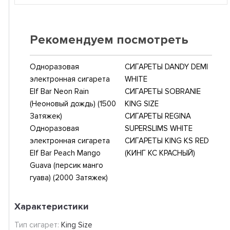
Рекомендуем посмотреть
Одноразовая
СИГАРЕТЫ DANDY DEMI
электронная сигарета
WHITE
Elf Bar Neon Rain
СИГАРЕТЫ SOBRANIE
(Неоновый дождь) (1500
KING SIZE
Затяжек)
СИГАРЕТЫ REGINA
Одноразовая
SUPERSLIMS WHITE
электронная сигарета
СИГАРЕТЫ KING KS RED
Elf Bar Peach Mango
(КИНГ КС КРАСНЫЙ)
Guava (персик манго
гуава) (2000 Затяжек)
Характеристики
Тип сигарет:
King Size