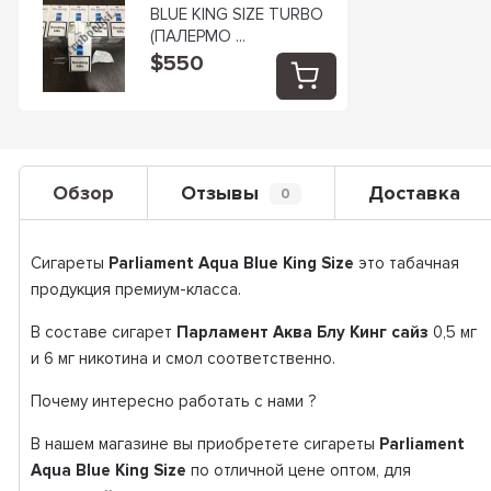
BLUE KING SIZE TURBO
(ПАЛЕРМО ...
$550
Обзор
Отзывы
Доставка
0
Сигареты
Parliament Aqua Blue King Size
это табачная
продукция премиум-класса.
В составе сигарет
Парламент Аква Блу Кинг сайз
0,5 мг
и 6 мг никотина и смол соответственно.
Почему интересно работать с нами ?
В нашем магазине вы приобретете сигареты
Parliament
Aqua Blue King Size
по отличной цене оптом, для