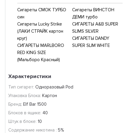
Сигареты СМОК ТУРБО
Сигареты ВИНСТОН
син
ДЕМИ турбо
Сигареты Lucky Strike
СИГАРЕТЫ A&B SUPER
(ЛАКИ СТРАЙК картон
SLIMS SILVER
круг)
СИГАРЕТЫ DANDY
СИГАРЕТЫ MARLBORO
SUPER SLIM WHITE
RED KING SIZE
(Мальборо Красный)
Характеристики
Тип сигарет:
Одноразовый Pod
Упаковка Блока:
Картон
Бренд:
Elf Bar 1500
Блоков в ящике:
40
Штук в блоке:
10
Содержание никотина :
5%