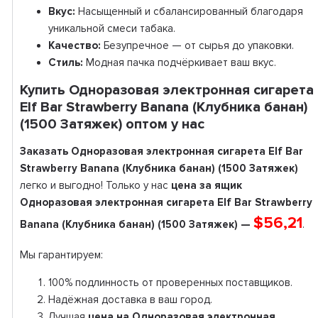
Вкус:
Насыщенный и сбалансированный благодаря
уникальной смеси табака.
Качество:
Безупречное — от сырья до упаковки.
Стиль:
Модная пачка подчёркивает ваш вкус.
Купить Одноразовая электронная сигарета
Elf Bar Strawberry Banana (Клубника банан)
(1500 Затяжек) оптом у нас
Заказать Одноразовая электронная сигарета Elf Bar
Strawberry Banana (Клубника банан) (1500 Затяжек)
легко и выгодно! Только у нас
цена за ящик
Одноразовая электронная сигарета Elf Bar Strawberry
$56,21
Banana (Клубника банан) (1500 Затяжек) —
.
Мы гарантируем:
100% подлинность от проверенных поставщиков.
Надёжная доставка в ваш город.
Лучшая
цена на Одноразовая электронная