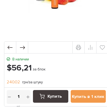
В наличии
$56,21
за блок
240.02
грн/за штуку
Купить
Купить в 1 клик
шт.