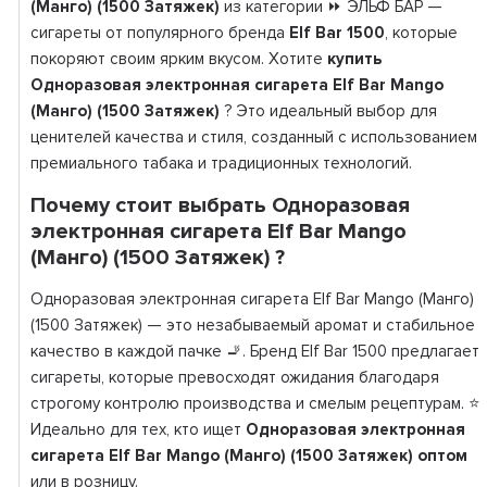
(Манго) (1500 Затяжек)
из категории ⏩ ЭЛЬФ БАР —
сигареты от популярного бренда
Elf Bar 1500
, которые
покоряют своим ярким вкусом. Хотите
купить
Одноразовая электронная сигарета Elf Bar Mango
(Манго) (1500 Затяжек)
? Это идеальный выбор для
ценителей качества и стиля, созданный с использованием
премиального табака и традиционных технологий.
Почему стоит выбрать Одноразовая
электронная сигарета Elf Bar Mango
(Манго) (1500 Затяжек) ?
Одноразовая электронная сигарета Elf Bar Mango (Манго)
(1500 Затяжек) — это незабываемый аромат и стабильное
качество в каждой пачке 🚬. Бренд Elf Bar 1500 предлагает
сигареты, которые превосходят ожидания благодаря
строгому контролю производства и смелым рецептурам. ⭐
Идеально для тех, кто ищет
Одноразовая электронная
сигарета Elf Bar Mango (Манго) (1500 Затяжек) оптом
или в розницу.