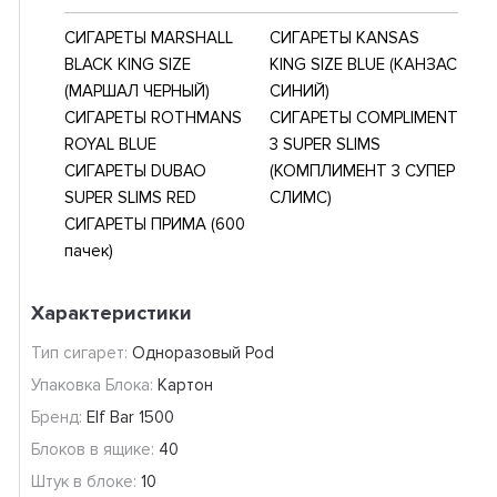
СИГАРЕТЫ MARSHALL
СИГАРЕТЫ KANSAS
BLACK KING SIZE
KING SIZE BLUE (КАНЗАС
(МАРШАЛ ЧЕРНЫЙ)
СИНИЙ)
СИГАРЕТЫ ROTHMANS
СИГАРЕТЫ COMPLIMENT
ROYAL BLUE
3 SUPER SLIMS
СИГАРЕТЫ DUBAO
(КОМПЛИМЕНТ 3 СУПЕР
SUPER SLIMS RED
СЛИМС)
СИГАРЕТЫ ПРИМА (600
пачек)
Характеристики
Тип сигарет:
Одноразовый Pod
Упаковка Блока:
Картон
Бренд:
Elf Bar 1500
Блоков в ящике:
40
Штук в блоке:
10