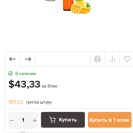
В наличии
$43,33
за блок
185.02
грн/за штуку
Купить
Купить в 1 клик
шт.