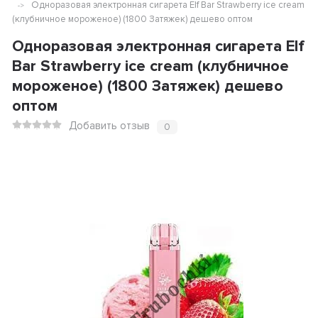
Одноразовая электронная сигарета Elf Bar Strawberry ice cream
(клубничное мороженое) (1800 Затяжек) дешево оптом
Одноразовая электронная сигарета Elf
Bar Strawberry ice cream (клубничное
мороженое) (1800 Затяжек) дешево
оптом
Добавить отзыв
0