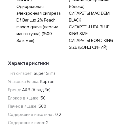
Одноразовая
Яблоко)
электронная сигарета
СИГАРЕТЫ MAC DEMI
Elf Bar Lux 2% Peach
BLACK
mango guava (персик
СИГАРЕТЫ LIFA BLUE
манго гуава) (1500
KING SIZE
Затяжек)
СИГАРЕТЫ BOND KING
SIZE (БОНД СИНИЙ)
Характеристики
Тип сигарет:
Super Slims
Упаковка Блока:
Картон
Бренд:
A&B (А энд Би)
Блоков в ящике:
50
Пачек в ящике:
500
Содержание никотина :
0,2
Содержание смол:
2