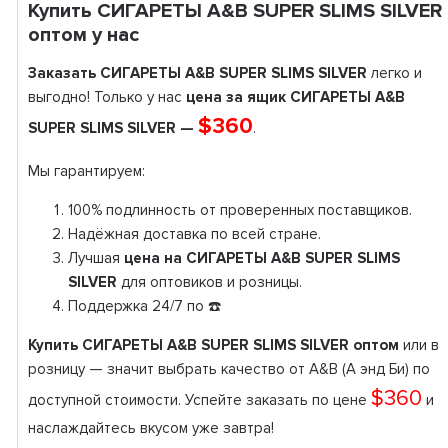
Купить СИГАРЕТЫ A&B SUPER SLIMS SILVER
оптом у нас
Заказать СИГАРЕТЫ A&B SUPER SLIMS SILVER
легко и
выгодно! Только у нас
цена за ящик СИГАРЕТЫ A&B
$360
SUPER SLIMS SILVER —
.
Мы гарантируем:
100% подлинность от проверенных поставщиков.
Надёжная доставка по всей стране.
Лучшая
цена на СИГАРЕТЫ A&B SUPER SLIMS
SILVER
для оптовиков и розницы.
Поддержка 24/7 по ☎️
Купить СИГАРЕТЫ A&B SUPER SLIMS SILVER оптом
или в
розницу — значит выбрать качество от A&B (А энд Би) по
$360
доступной стоимости. Успейте заказать по цене
и
наслаждайтесь вкусом уже завтра!