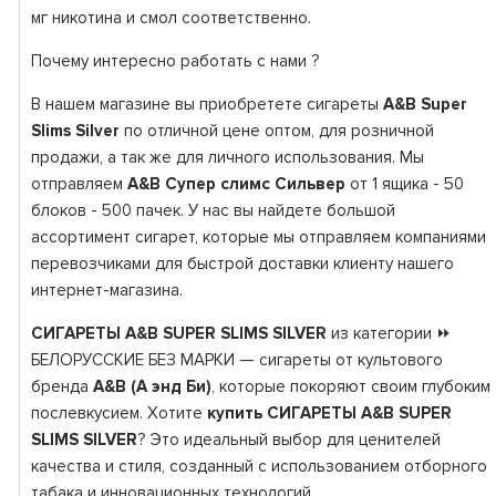
мг никотина и смол соответственно.
Почему интересно работать с нами ?
В нашем магазине вы приобретете сигареты
A&B Super
Slims Silver
по отличной цене оптом, для розничной
продажи, а так же для личного использования. Мы
отправляем
A&B Супер слимс Сильвер
от 1 ящика - 50
блоков - 500 пачек. У нас вы найдете большой
ассортимент сигарет, которые мы отправляем компаниями
перевозчиками для быстрой доставки клиенту нашего
интернет-магазина.
СИГАРЕТЫ A&B SUPER SLIMS SILVER
из категории ⏩
БЕЛОРУССКИЕ БЕЗ МАРКИ — сигареты от культового
бренда
A&B (А энд Би)
, которые покоряют своим глубоким
послевкусием. Хотите
купить СИГАРЕТЫ A&B SUPER
SLIMS SILVER
? Это идеальный выбор для ценителей
качества и стиля, созданный с использованием отборного
табака и инновационных технологий.