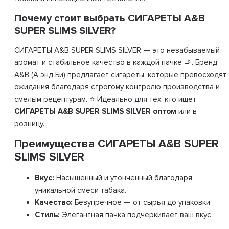
Почему стоит выбрать СИГАРЕТЫ A&B
SUPER SLIMS SILVER?
СИГАРЕТЫ A&B SUPER SLIMS SILVER — это незабываемый
аромат и стабильное качество в каждой пачке 🚬. Бренд
A&B (А энд Би) предлагает сигареты, которые превосходят
ожидания благодаря строгому контролю производства и
смелым рецептурам. ⭐ Идеально для тех, кто ищет
СИГАРЕТЫ A&B SUPER SLIMS SILVER оптом
или в
розницу.
Преимущества СИГАРЕТЫ A&B SUPER
SLIMS SILVER
Вкус:
Насыщенный и утончённый благодаря
уникальной смеси табака.
Качество:
Безупречное — от сырья до упаковки.
Стиль:
Элегантная пачка подчёркивает ваш вкус.