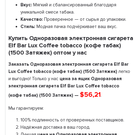
Вкус:
Мягкий и сбалансированный благодаря
уникальной смеси табака.
Качество:
Проверенное — от сырья до упаковки.
Стиль:
Модная пачка подчёркивает ваш вкус.
Купить Одноразовая электронная сигарета
Elf Bar Lux Coffee tobacco (кофе табак)
(1500 Затяжек) оптом у нас
Заказать Одноразовая электронная сигарета Elf Bar
Lux Coffee tobacco (кофе табак) (1500 Затяжек)
легко
и выгодно! Только у нас
цена за ящик Одноразовая
электронная сигарета Elf Bar Lux Coffee tobacco
$56,21
(кофе табак) (1500 Затяжек) —
.
Мы гарантируем:
100% подлинность от проверенных поставщиков.
Надёжная доставка в ваш город.
Лучшая
цена на Одноразовая электронная