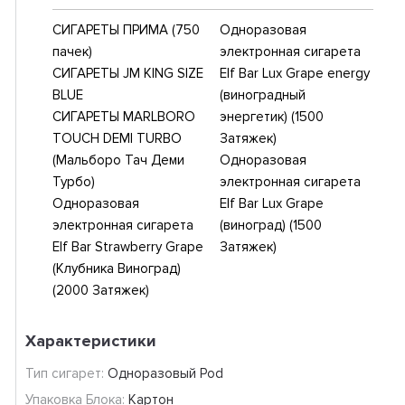
СИГАРЕТЫ ПРИМА (750
Одноразовая
пачек)
электронная сигарета
СИГАРЕТЫ JM KING SIZE
Elf Bar Lux Grape energy
BLUE
(виноградный
СИГАРЕТЫ MARLBORO
энергетик) (1500
TOUCH DEMI TURBO
Затяжек)
(Мальборо Тач Деми
Одноразовая
Турбо)
электронная сигарета
Одноразовая
Elf Bar Lux Grape
электронная сигарета
(виноград) (1500
Elf Bar Strawberry Grape
Затяжек)
(Клубника Виноград)
(2000 Затяжек)
Характеристики
Тип сигарет:
Одноразовый Pod
Упаковка Блока:
Картон