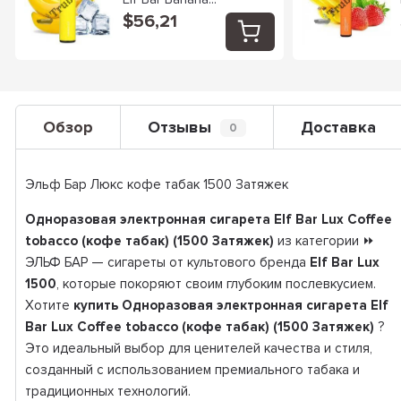
$56,21
Обзор
Отзывы
Доставка
0
Эльф Бар Люкс кофе табак 1500 Затяжек
Одноразовая электронная сигарета Elf Bar Lux Coffee
tobacco (кофе табак) (1500 Затяжек)
из категории ⏩
ЭЛЬФ БАР — сигареты от культового бренда
Elf Bar Lux
1500
, которые покоряют своим глубоким послевкусием.
Хотите
купить Одноразовая электронная сигарета Elf
Bar Lux Coffee tobacco (кофе табак) (1500 Затяжек)
?
Это идеальный выбор для ценителей качества и стиля,
созданный с использованием премиального табака и
традиционных технологий.