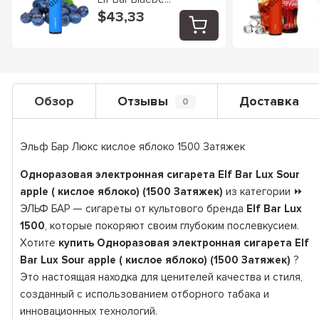
$43,33
Обзор
Отзывы
Доставка
0
Эльф Бар Люкс кислое яблоко 1500 Затяжек
Одноразовая электронная сигарета Elf Bar Lux Sour
apple ( кислое яблоко) (1500 Затяжек)
из категории ⏩
ЭЛЬФ БАР — сигареты от культового бренда
Elf Bar Lux
1500
, которые покоряют своим глубоким послевкусием.
Хотите
купить Одноразовая электронная сигарета Elf
Bar Lux Sour apple ( кислое яблоко) (1500 Затяжек)
?
Это настоящая находка для ценителей качества и стиля,
созданный с использованием отборного табака и
инновационных технологий.