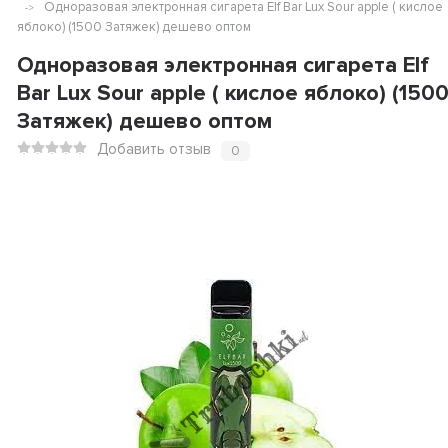
Одноразовая электронная сигарета Elf Bar Lux Sour apple ( кислое
яблоко) (1500 Затяжек) дешево оптом
Одноразовая электронная сигарета Elf
Bar Lux Sour apple ( кислое яблоко) (150
Затяжек) дешево оптом
Добавить отзыв
0