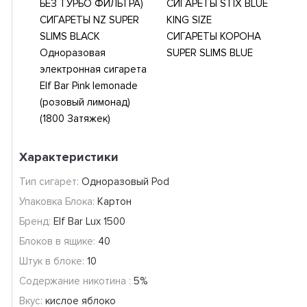
БЕЗ ТУРБО ФИЛЬТРА)
СИГАРЕТЫ STIX BLUE
СИГАРЕТЫ NZ SUPER
KING SIZE
SLIMS BLACK
СИГАРЕТЫ КОРОНА
Одноразовая
SUPER SLIMS BLUE
электронная сигарета
Elf Bar Pink lemonade
(розовый лимонад)
(1800 Затяжек)
Характеристики
Тип сигарет:
Одноразовый Pod
Упаковка Блока:
Картон
Бренд:
Elf Bar Lux 1500
Блоков в ящике:
40
Штук в блоке:
10
Содержание никотина :
5%
Вкус:
кислое яблоко