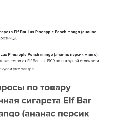
.
арета Elf Bar Lux Pineapple Peach mango (ананас
 розницы.
Lux Pineapple Peach mango (ананас персик манго)
ь качество от Elf Bar Lux 1500 по выгодной стоимости.
вкусом уже завтра!
просы по товару
ная сигарета Elf Bar
ango (ананас персик