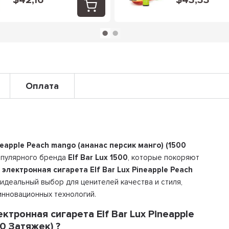
$42,16
$43,33
Оплата
eapple Peach mango (ананас персик манго) (1500
опулярного бренда
Elf Bar Lux 1500
, которые покоряют
электронная сигарета Elf Bar Lux Pineapple Peach
 идеальный выбор для ценителей качества и стиля,
инновационных технологий.
тронная сигарета Elf Bar Lux Pineapple
0 Затяжек) ?