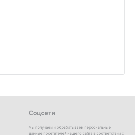
Соцсети
Мы получаем и обрабатываем персональные
данные посетителей нашего сайта в соответствии с