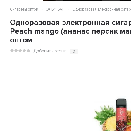
Сигареты оптом
ЭЛЬФ БАР
Одноразовая электронная сигарет
Одноразовая электронная сигаре
Peach mango (ананас персик ма
оптом
Добавить отзыв
0