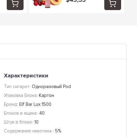
$43,33
Характеристики
Тип сигарет:
Одноразовый Pod
Упаковка Блока:
Картон
Бренд:
Elf Bar Lux 1500
Блоков в ящике:
40
Штук в блоке:
10
Содержание никотина :
5%