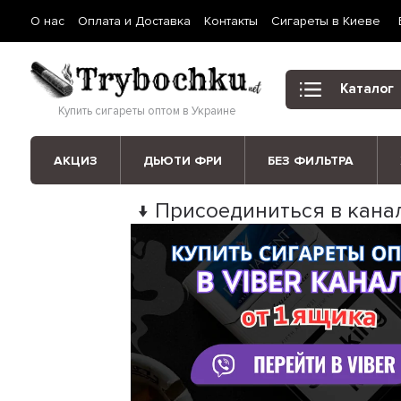
О нас
Оплата и Доставка
Контакты
Сигареты в Киеве
Каталог
Купить сигареты оптом в Украине
АКЦИЗ
ДЬЮТИ ФРИ
БЕЗ ФИЛЬТРА
↓ Присоединиться в канал