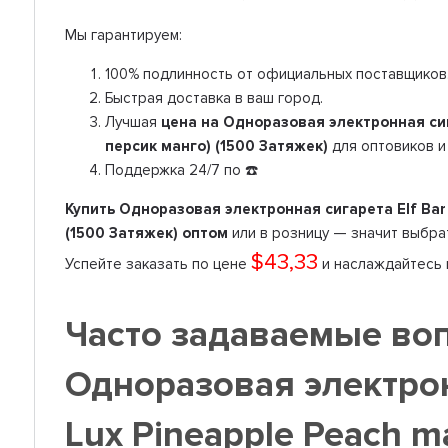
Мы гарантируем:
100% подлинность от официальных поставщиков
Быстрая доставка в ваш город.
Лучшая
цена на Одноразовая электронная сиг
персик манго) (1500 Затяжек)
для оптовиков и
Поддержка 24/7 по ☎️
Купить Одноразовая электронная сигарета Elf Bar 
(1500 Затяжек) оптом
или в розницу — значит выбрат
$43,33
Успейте заказать по цене
и наслаждайтесь 
Часто задаваемые во
Одноразовая электрон
Lux Pineapple Peach m