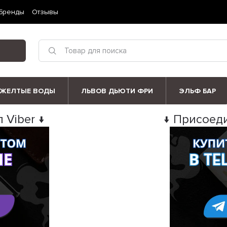
Бренды
Отзывы
ЖЕЛТЫЕ ВОДЫ
ЛЬВОВ ДЬЮТИ ФРИ
ЭЛЬФ БАР
 Viber ↓
↓ Присоеди