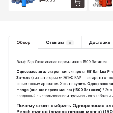
$43,33
Обзор
Отзывы
Доставка
0
Эльф Бар Люкс ананас персик манго 1500 Затяжек
Одноразовая электронная сигарета Elf Bar Lux Pin
Затяжек)
из категории ⏩ ЭЛЬФ БАР — сигареты от п
своим тонким ароматом. Хотите
купить Одноразовая 
mango (ананас персик манго) (1500 Затяжек)
? Это
созданный с использованием премиального табака и 
Почему стоит выбрать Одноразовая элек
Peach mango (ананас персик манго) (150