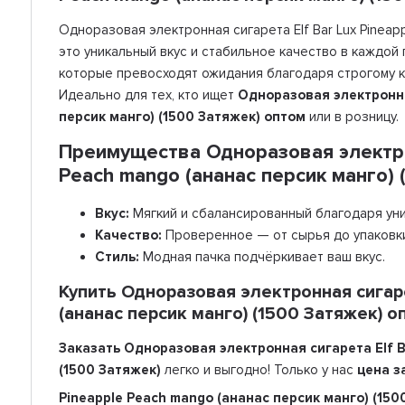
Одноразовая электронная сигарета Elf Bar Lux Pineap
это уникальный вкус и стабильное качество в каждой п
которые превосходят ожидания благодаря строгому к
Идеально для тех, кто ищет
Одноразовая электронная
персик манго) (1500 Затяжек) оптом
или в розницу.
Преимущества Одноразовая электрон
Peach mango (ананас персик манго) 
Вкус:
Мягкий и сбалансированный благодаря уни
Качество:
Проверенное — от сырья до упаковк
Стиль:
Модная пачка подчёркивает ваш вкус.
Купить Одноразовая электронная сигаре
(ананас персик манго) (1500 Затяжек) о
Заказать Одноразовая электронная сигарета Elf B
(1500 Затяжек)
легко и выгодно! Только у нас
цена з
Pineapple Peach mango (ананас персик манго) (15