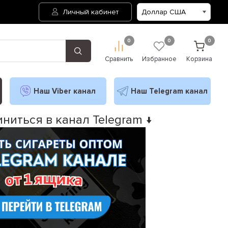
Личный кабинет
0
0
0
Сравнить
Избранное
Корзина
Наш Viber канал
Наш Telegram канал
ниться в канал Telegram ↓