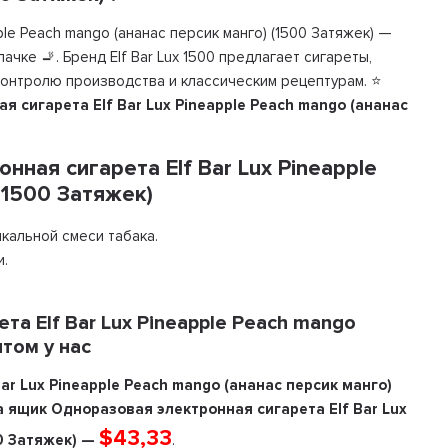
ple Peach mango (ананас персик манго) (1500 Затяжек) —
ачке 🚬. Бренд Elf Bar Lux 1500 предлагает сигареты,
онтролю производства и классическим рецептурам. ⭐
 сигарета Elf Bar Lux Pineapple Peach mango (ананас
ная сигарета Elf Bar Lux Pineapple
(1500 Затяжек)
кальной смеси табака.
и.
та Elf Bar Lux Pineapple Peach mango
птом у нас
ar Lux Pineapple Peach mango (ананас персик манго)
а ящик Одноразовая электронная сигарета Elf Bar Lux
$43,33
00 Затяжек) —
.