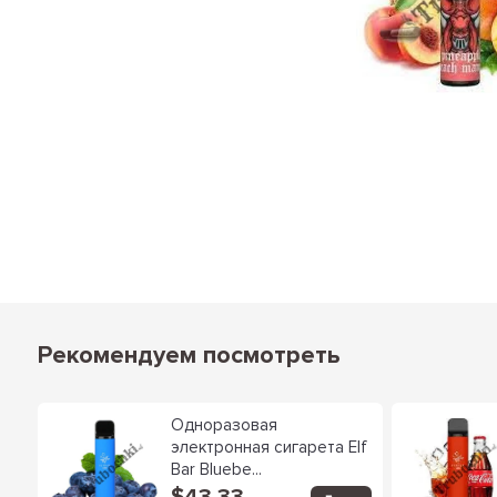
Рекомендуем посмотреть
Одноразовая
lf
электронная сигарета Elf
Bar Bluebe...