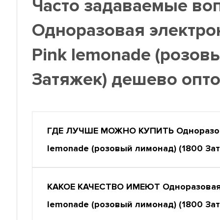
Часто задаваемые во
Одноразовая электрон
Pink lemonade (розов
Затяжек) дешево опт
ГДЕ ЛУЧШЕ МОЖНО КУПИТЬ Одноразовая
lemonade (розовый лимонад) (1800 З
КАКОЕ КАЧЕСТВО ИМЕЮТ Одноразовая эл
lemonade (розовый лимонад) (1800 За