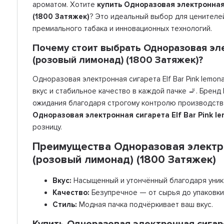
ароматом. Хотите
купить Одноразовая электронная 
(1800 Затяжек)
? Это идеальный выбор для ценителей
премиального табака и инновационных технологий.
Почему стоит выбрать Одноразовая элек
(розовый лимонад) (1800 Затяжек)?
Одноразовая электронная сигарета Elf Bar Pink lemon
вкус и стабильное качество в каждой пачке 🚬. Бренд
ожидания благодаря строгому контролю производства
Одноразовая электронная сигарета Elf Bar Pink l
розницу.
Преимущества Одноразовая электрон
(розовый лимонад) (1800 Затяжек)
Вкус:
Насыщенный и утончённый благодаря уника
Качество:
Безупречное — от сырья до упаковки
Стиль:
Модная пачка подчёркивает ваш вкус.
Купить Одноразовая электронная сигаре