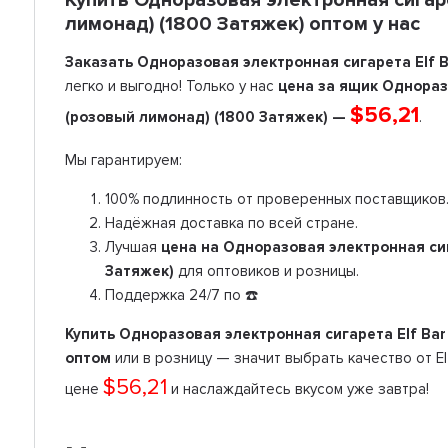
лимонад) (1800 Затяжек) оптом у нас
Заказать Одноразовая электронная сигарета Elf B
легко и выгодно! Только у нас
цена за ящик Одноразо
$56,21
(розовый лимонад) (1800 Затяжек) —
.
Мы гарантируем:
100% подлинность от проверенных поставщиков
Надёжная доставка по всей стране.
Лучшая
цена на Одноразовая электронная сиг
Затяжек)
для оптовиков и розницы.
Поддержка 24/7 по ☎️
Купить Одноразовая электронная сигарета Elf Bar
оптом
или в розницу — значит выбрать качество от El
$56,21
цене
и наслаждайтесь вкусом уже завтра!