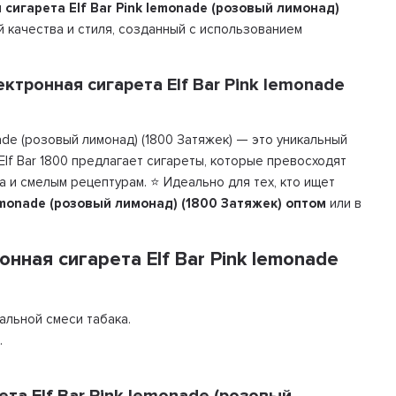
сигарета Elf Bar Pink lemonade (розовый лимонад)
 качества и стиля, созданный с использованием
тронная сигарета Elf Bar Pink lemonade
ade (розовый лимонад) (1800 Затяжек) — это уникальный
 Elf Bar 1800 предлагает сигареты, которые превосходят
 и смелым рецептурам. ⭐ Идеально для тех, кто ищет
emonade (розовый лимонад) (1800 Затяжек) оптом
или в
ная сигарета Elf Bar Pink lemonade
льной смеси табака.
.
та Elf Bar Pink lemonade (розовый