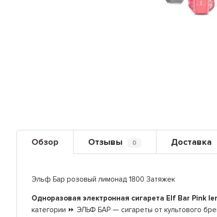
Обзор
Отзывы
Доставка
0
Эльф Бар розовый лимонад 1800 Затяжек
Одноразовая электронная сигарета Elf Bar Pink l
категории ⏩ ЭЛЬФ БАР — сигареты от культового бр