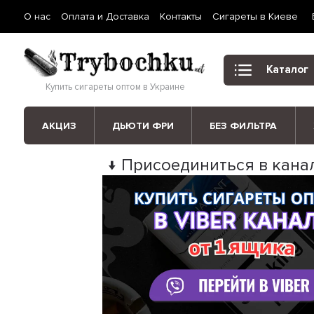
О нас
Оплата и Доставка
Контакты
Сигареты в Киеве
Каталог
Купить сигареты оптом в Украине
АКЦИЗ
ДЬЮТИ ФРИ
БЕЗ ФИЛЬТРА
↓ Присоединиться в канал