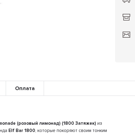
Оплата
emonade (розовый лимонад) (1800 Затяжек)
из
енда
Elf Bar 1800
, которые покоряют своим тонким