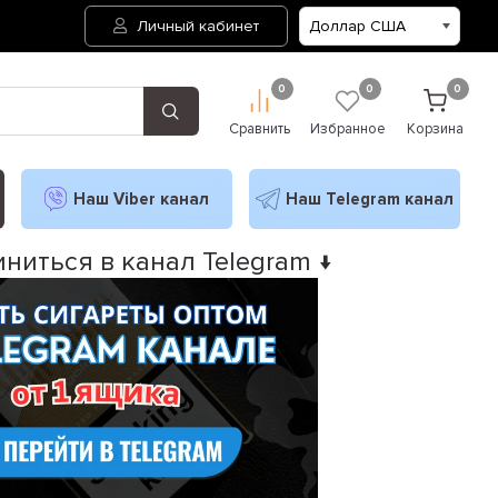
Личный кабинет
0
0
0
Сравнить
Избранное
Корзина
Наш Viber канал
Наш Telegram канал
ниться в канал Telegram ↓