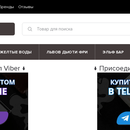
Бренды
Отзывы
ЖЕЛТЫЕ ВОДЫ
ЛЬВОВ ДЬЮТИ ФРИ
ЭЛЬФ БАР
 Viber ↓
↓ Присоеди