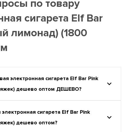
просы по товару
ная сигарета Elf Bar
ый лимонад) (1800
ом
 электронная сигарета Elf Bar Pink
атяжек) дешево оптом ДЕШЕВО?
ектронная сигарета Elf Bar Pink
тяжек) дешево оптом?