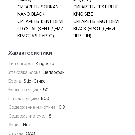
СИГАРЕТЫ SOBRANIE
СИГАРЕТЫ FEST BLUE
NANO BLACK
KING SIZE
СИГАРЕТЫ KENT DEMI
СИГАРЕТЫ BRUT DEMI
CRYSTAL (КЕНТ ДЕМИ
BLACK (БРЮТ ДЕМИ
КРИСТАЛ ТУРБО)
ЧЕРНЫЙ)
Характеристики
Тип сигарет:
King Size
Упаковка Блока:
Целлофан
Бренд:
Stix (Стикс)
Блоков в ящике:
50
Пачек в ящике:
500
Содержание никотина :
0,8
Содержание смол:
8
Акциз:
Нет
Страна:
ОАЭ