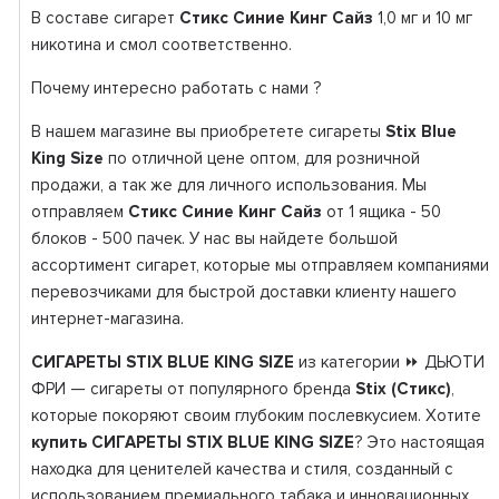
В составе сигарет
Стикс Синие Кинг Сайз
1,0 мг и 10 мг
никотина и смол соответственно.
Почему интересно работать с нами ?
В нашем магазине вы приобретете сигареты
Stix Blue
King Size
по отличной цене оптом, для розничной
продажи, а так же для личного использования. Мы
отправляем
Стикс Синие Кинг Сайз
от 1 ящика - 50
блоков - 500 пачек. У нас вы найдете большой
ассортимент сигарет, которые мы отправляем компаниями
перевозчиками для быстрой доставки клиенту нашего
интернет-магазина.
СИГАРЕТЫ STIX BLUE KING SIZE
из категории ⏩ ДЬЮТИ
ФРИ — сигареты от популярного бренда
Stix (Стикс)
,
которые покоряют своим глубоким послевкусием. Хотите
купить СИГАРЕТЫ STIX BLUE KING SIZE
? Это настоящая
находка для ценителей качества и стиля, созданный с
использованием премиального табака и инновационных