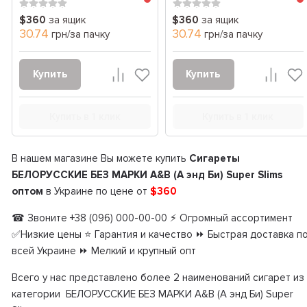
$360
за ящик
$360
за ящик
30.74
30.74
грн/за пачку
грн/за пачку
Купить
Купить
Купить в 1 клик
Купить в 1 клик
В нашем магазине Вы можете купить
Сигареты
БЕЛОРУССКИЕ БЕЗ МАРКИ A&B (А энд Би) Super Slims
оптом
в Украине по цене от
$360
☎ Звоните +38 (096) 000-00-00 ⚡ Огромный ассортимент
✅Низкие цены ⭐ Гарантия и качество ⏩ Быстрая доставка п
всей Украине ⏩ Мелкий и крупный опт
Всего у нас представлено более 2 наименований сигарет из
категории БЕЛОРУССКИЕ БЕЗ МАРКИ A&B (А энд Би) Super