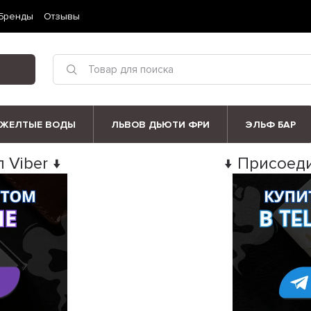
Бренды
Отзывы
ЖЕЛТЫЕ ВОДЫ
ЛЬВОВ ДЬЮТИ ФРИ
ЭЛЬФ БАР
 Viber ↓
↓ Присоеди