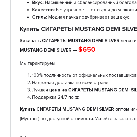
Вкус:
Насыщенный и сбалансированный благодар
Качество:
Безупречное — от сырья до упаковки
Стиль:
Модная пачка подчёркивает ваш вкус.
Купить СИГАРЕТЫ MUSTANG DEMI SILVER
Заказать СИГАРЕТЫ MUSTANG DEMI SILVER
легко и
$650
MUSTANG DEMI SILVER —
.
Мы гарантируем:
100% подлинность от официальных поставщиков
Надёжная доставка по всей стране.
Лучшая
цена на СИГАРЕТЫ MUSTANG DEMI SI
Поддержка 24/7 по ☎️
Купить СИГАРЕТЫ MUSTANG DEMI SILVER оптом
или
(Мустанг) по доступной стоимости. Успейте заказать 