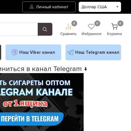
Личный кабинет
0
0
0
Сравнить
Избранное
Корзина
Наш Viber канал
Наш Telegram канал
ниться в канал Telegram ↓