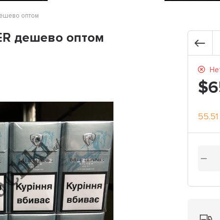
ешево оптом
R дешево оптом
Нет
$6
55.51