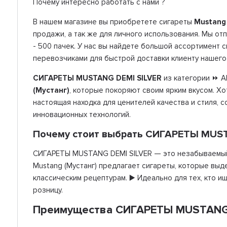
Почему интересно работать с нами ?
В нашем магазине вы приобретете сигареты
Mustang 
продажи, а так же для личного использования. Мы от
- 500 пачек. У нас вы найдете большой ассортимент 
перевозчиками для быстрой доставки клиенту нашего
СИГАРЕТЫ MUSTANG DEMI SILVER
из категории ⏩ А
(Мустанг)
, которые покоряют своим ярким вкусом. Х
настоящая находка для ценителей качества и стиля, 
инновационных технологий.
Почему стоит выбрать СИГАРЕТЫ MUST
СИГАРЕТЫ MUSTANG DEMI SILVER — это незабываемый 
Mustang (Мустанг) предлагает сигареты, которые вы
классическим рецептурам. ▶️ Идеально для тех, кто и
розницу.
Преимущества СИГАРЕТЫ MUSTANG 