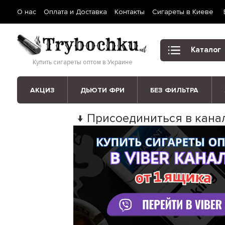
О нас
Оплата и Доставка
Контакты
Сигареты в Киеве
Каталог
Купить сигареты оптом в Украине
АКЦИЗ
ДЬЮТИ ФРИ
БЕЗ ФИЛЬТРА
↓ Присоединиться в канал