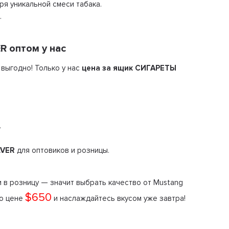
я уникальной смеси табака.
.
 оптом у нас
 выгодно! Только у нас
цена за ящик СИГАРЕТЫ
.
LVER
для оптовиков и розницы.
 в розницу — значит выбрать качество от Mustang
$650
по цене
и наслаждайтесь вкусом уже завтра!