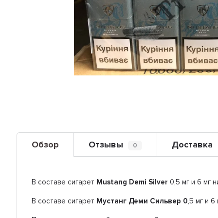
Обзор
Отзывы
Доставка
0
В составе сигарет
Mustang Demi Silver
0,5 мг и 6 мг 
В составе сигарет
Мустанг Деми Cильвер
0
,5 мг и 