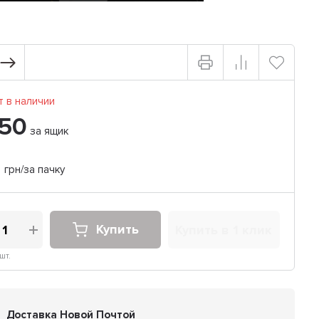
 в наличии
50
за ящик
грн/за пачку
Купить
Купить в 1 клик
шт.
Доставка Новой Почтой