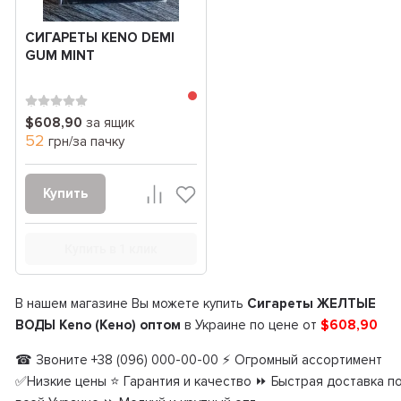
СИГАРЕТЫ KENO DEMI
GUM MINT
$608,90
за ящик
52
грн/за пачку
Купить
Купить в 1 клик
В нашем магазине Вы можете купить
Сигареты ЖЕЛТЫЕ
ВОДЫ Keno (Кено) оптом
в Украине по цене от
$608,90
☎ Звоните +38 (096) 000-00-00 ⚡ Огромный ассортимент
✅Низкие цены ⭐ Гарантия и качество ⏩ Быстрая доставка п