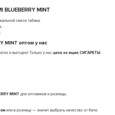
I BLUEBERRY MINT
кальной смеси табака.
и.
.
 MINT оптом у нас
егко и выгодно! Только у нас
цена за ящик СИГАРЕТЫ
.
ERRY MINT
для оптовиков и розницы.
том
или в розницу — значит выбрать качество от Keno