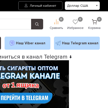
Личный кабинет
0
0
0
Сравнить
Избранное
Корзина
Наш Viber канал
Наш Telegram канал
ниться в канал Telegram ↓