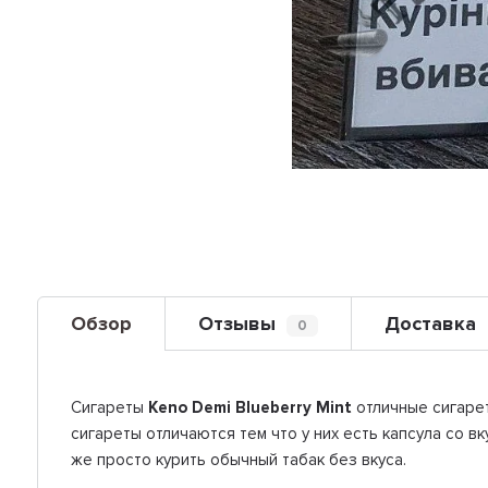
Обзор
Отзывы
Доставка
0
Сигареты
Keno Demi Blueberry Mint
отличные сигарет
сигареты отличаются тем что у них есть капсула со в
же просто курить обычный табак без вкуса.