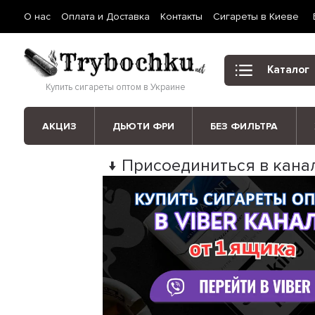
О нас
Оплата и Доставка
Контакты
Сигареты в Киеве
Каталог
Купить сигареты оптом в Украине
АКЦИЗ
ДЬЮТИ ФРИ
БЕЗ ФИЛЬТРА
↓ Присоединиться в канал