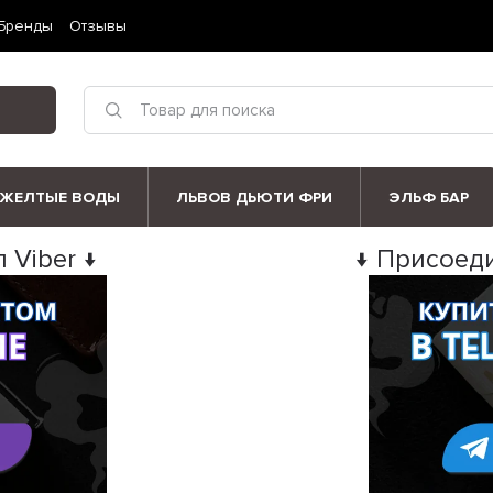
Бренды
Отзывы
ЖЕЛТЫЕ ВОДЫ
ЛЬВОВ ДЬЮТИ ФРИ
ЭЛЬФ БАР
 Viber ↓
↓ Присоеди