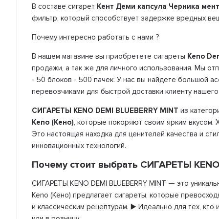
В составе сигарет
Кент Деми капсула Черника мен
фильтр, который способствует задержке вредных ве
Почему интересно работать с нами ?
В нашем магазине вы приобретете сигареты
Keno Dem
продажи, а так же для личного использования. Мы о
- 50 блоков - 500 пачек. У нас вы найдете большой 
перевозчиками для быстрой доставки клиенту нашего
СИГАРЕТЫ KENO DEMI BLUEBERRY MINT
из категор
Keno (Кено)
, которые покоряют своим ярким вкусом.
Это настоящая находка для ценителей качества и сти
инновационных технологий.
Почему стоит выбрать СИГАРЕТЫ KENO
СИГАРЕТЫ KENO DEMI BLUEBERRY MINT — это уникальны
Keno (Кено) предлагает сигареты, которые превосхо
и классическим рецептурам. ▶️ Идеально для тех, кто
или в розницу.