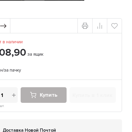
 в наличии
08,90
за ящик
н/за пачку
Купить
Купить в 1 клик
шт.
Доставка Новой Почтой