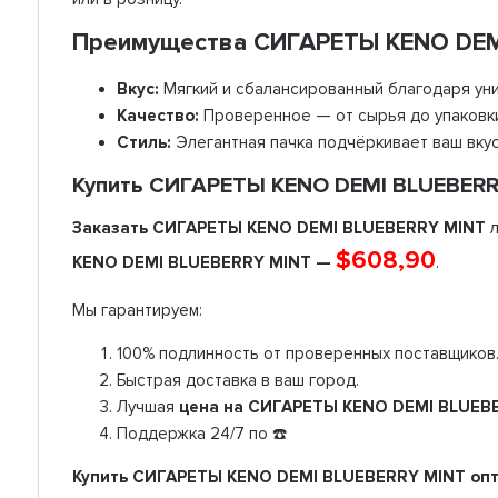
Преимущества СИГАРЕТЫ KENO DEM
Вкус:
Мягкий и сбалансированный благодаря уни
Качество:
Проверенное — от сырья до упаковк
Стиль:
Элегантная пачка подчёркивает ваш вкус
Купить СИГАРЕТЫ KENO DEMI BLUEBERRY
Заказать СИГАРЕТЫ KENO DEMI BLUEBERRY MINT
л
$608,90
KENO DEMI BLUEBERRY MINT —
.
Мы гарантируем:
100% подлинность от проверенных поставщиков
Быстрая доставка в ваш город.
Лучшая
цена на СИГАРЕТЫ KENO DEMI BLUEB
Поддержка 24/7 по ☎️
Купить СИГАРЕТЫ KENO DEMI BLUEBERRY MINT оп