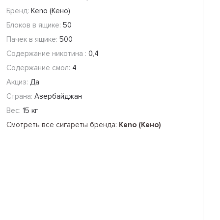
Бренд:
Keno (Кено)
Блоков в ящике:
50
Пачек в ящике:
500
Содержание никотина :
0,4
Содержание смол:
4
Акциз:
Да
Страна:
Азербайджан
Вес:
15 кг
Смотреть все сигареты бренда:
Keno (Кено)