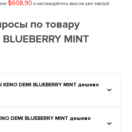
$608,90
цене
и наслаждайтесь вкусом уже завтра!
просы по товару
 BLUEBERRY MINT
KENO DEMI BLUEBERRY MINT дешево
NO DEMI BLUEBERRY MINT дешево