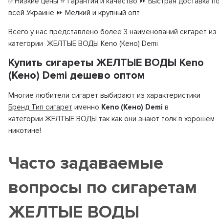
✅Низкие цены ⭐ Гарантия и качество ⏩ Быстрая доставка п
всей Украине ⏩ Мелкий и крупный опт
Всего у нас представлено более 3 наименований сигарет из
категории ЖЕЛТЫЕ ВОДЫ Keno (Кено) Demi
Купить сигареты ЖЕЛТЫЕ ВОДЫ Keno
(Кено) Demi дешево оптом
Многие любители сигарет выбирают из характеристики
Бренд Тип сигарет
именно
Keno (Кено) Demi
в
категории ЖЕЛТЫЕ ВОДЫ так как они знают толк в хорошем
никотине!
Часто задаваемые
вопросы по сигаретам
ЖЕЛТЫЕ ВОДЫ