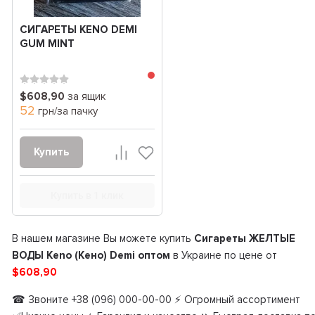
СИГАРЕТЫ KENO DEMI
GUM MINT
$608,90
за ящик
52
грн/за пачку
Купить
Купить в 1 клик
В нашем магазине Вы можете купить
Сигареты ЖЕЛТЫЕ
ВОДЫ Keno (Кено) Demi оптом
в Украине по цене от
$608,90
☎ Звоните +38 (096) 000-00-00 ⚡ Огромный ассортимент