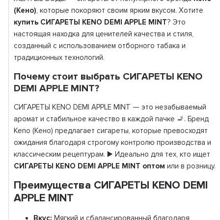
(Кено)
, которые покоряют своим ярким вкусом. Хотите
купить СИГАРЕТЫ KENO DEMI APPLE MINT
? Это
настоящая находка для ценителей качества и стиля,
созданный с использованием отборного табака и
традиционных технологий.
Почему стоит выбрать СИГАРЕТЫ KENO
DEMI APPLE MINT?
СИГАРЕТЫ KENO DEMI APPLE MINT — это незабываемый
аромат и стабильное качество в каждой пачке 🚬. Бренд
Keno (Кено) предлагает сигареты, которые превосходят
ожидания благодаря строгому контролю производства и
классическим рецептурам. ▶️ Идеально для тех, кто ищет
СИГАРЕТЫ KENO DEMI APPLE MINT оптом
или в розницу.
Преимущества СИГАРЕТЫ KENO DEMI
APPLE MINT
Вкус:
Мягкий и сбалансированный благодаря