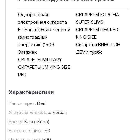
Одноразовая
СИГАРЕТЫ КОРОНА
электронная сигарета
SUPER SLIMS
Elf Bar Lux Grape energy
СИГАРЕТЫ LIFA RED
(виноградный
KING SIZE
энергетик) (1500
Сигареты ВИНСТОН
Затяжек)
ДЕМИ турбо
СИГАРЕТЫ MILITARY
СИГАРЕТЫ JM KING SIZE
RED
Характеристики
Тип сигарет:
Demi
Упаковка Блока:
Целлофан
Бренд:
Keno (Кено)
Блоков в ящике:
50
Пачек в ящике:
500