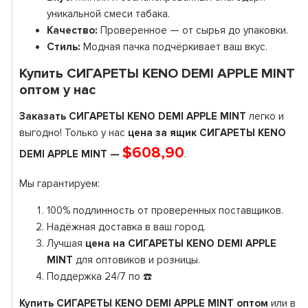
уникальной смеси табака.
Качество:
Проверенное — от сырья до упаковки.
Стиль:
Модная пачка подчёркивает ваш вкус.
Купить СИГАРЕТЫ KENO DEMI APPLE MINT
оптом у нас
Заказать СИГАРЕТЫ KENO DEMI APPLE MINT
легко и
выгодно! Только у нас
цена за ящик СИГАРЕТЫ KENO
$608,90
DEMI APPLE MINT —
.
Мы гарантируем:
100% подлинность от проверенных поставщиков.
Надёжная доставка в ваш город.
Лучшая
цена на СИГАРЕТЫ KENO DEMI APPLE
MINT
для оптовиков и розницы.
Поддержка 24/7 по ☎️
Купить СИГАРЕТЫ KENO DEMI APPLE MINT оптом
или в