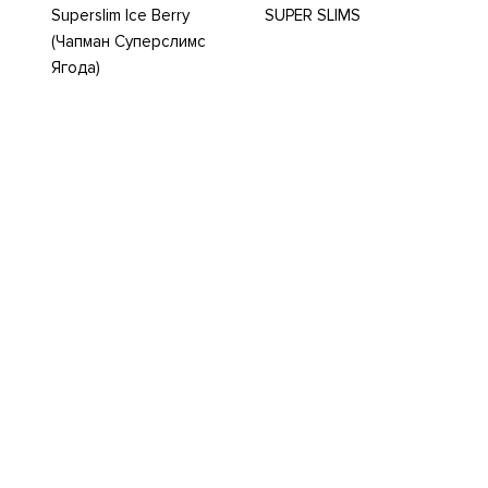
Superslim Ice Berry
SUPER SLIMS
(Чапман Суперслимс
Ягода)