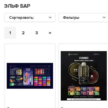
ЭЛЬФ БАР
Сортировать:
Фильтры
1
2
3
→