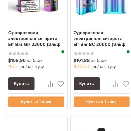
Одноразовая
Одноразовая
электронная сигарета
электронная сигарета
Elf Bar GH 23000 (Эльф
Elf Bar BC 20000 (Эльф
бар 23000 Затяжек)
бар 20000 Затяжек)
блок
блок
$108,90
за блок
$101,88
за блок
465
435.03
грн/за штуку
грн/за штуку
Купить
Купить
Купить в 1 клик
Купить в 1 клик