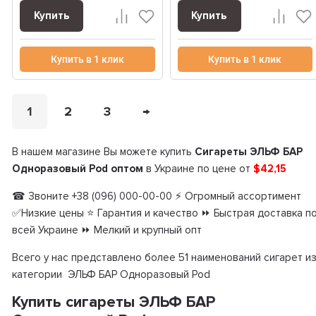
Купить
Купить
Купить в 1 клик
Купить в 1 клик
1
2
3
→
В нашем магазине Вы можете купить
Сигареты ЭЛЬФ БАР
Одноразовый Pod оптом
в Украине по цене от
$42,15
☎ Звоните +38 (096) 000-00-00 ⚡ Огромный ассортимент
✅Низкие цены ⭐ Гарантия и качество ⏩ Быстрая доставка п
всей Украине ⏩ Мелкий и крупный опт
Всего у нас представлено более 51 наименований сигарет и
категории ЭЛЬФ БАР Одноразовый Pod
Купить сигареты ЭЛЬФ БАР