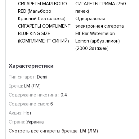
СИГАРЕТЫ MARLBORO
СИГАРЕТЫ ПРИМА (750
RED (Мальборо
пачек)
Красный без флажка)
Одноразовая
СИГАРЕТЫ COMPLIMENT
электронная сигарета
BLUE KING SIZE
Elf Bar Watermelon
(КОМПЛИМЕНТ СИНИЙ)
Lemon (арбуз лимон)
(2000 Затяжек)
Характеристики
Тип сигарет:
Demi
Бренд:
LM (ЛМ)
Содержание никотина :
0.4
Содержание смол:
6
Акциз:
Нет
Страна:
Украина
Смотреть все сигареты бренда:
LM (ЛМ)