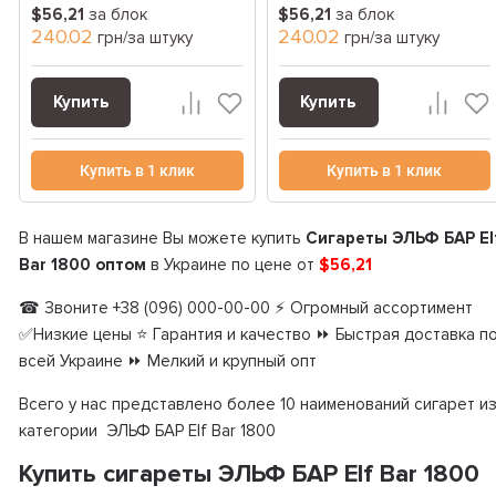
$56,21
за блок
$56,21
за блок
240.02
240.02
грн/за штуку
грн/за штуку
Купить
Купить
Купить в 1 клик
Купить в 1 клик
В нашем магазине Вы можете купить
Сигареты ЭЛЬФ БАР El
Bar 1800 оптом
в Украине по цене от
$56,21
☎ Звоните +38 (096) 000-00-00 ⚡ Огромный ассортимент
✅Низкие цены ⭐ Гарантия и качество ⏩ Быстрая доставка п
всей Украине ⏩ Мелкий и крупный опт
Всего у нас представлено более 10 наименований сигарет и
категории ЭЛЬФ БАР Elf Bar 1800
Купить сигареты ЭЛЬФ БАР Elf Bar 1800