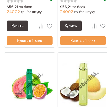
персик...
$56,21
за блок
$56,21
за блок
240.02
240.02
грн/за штуку
грн/за штуку
Купить
Купить
Купить в 1 клик
Купить в 1 клик