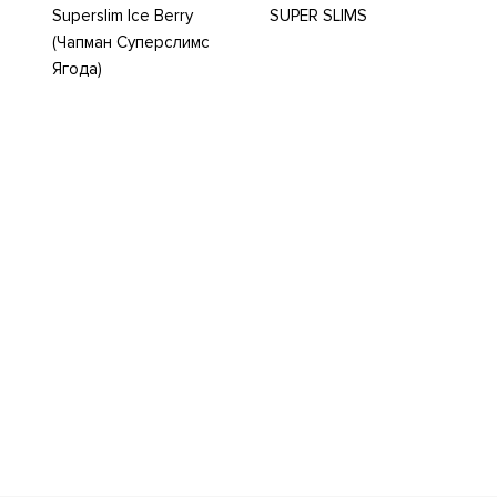
Superslim Ice Berry
SUPER SLIMS
(Чапман Суперслимс
Ягода)