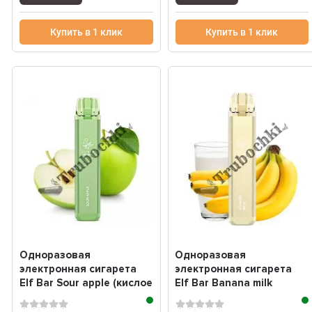
Купить в 1 клик
Купить в 1 клик
Одноразовая
Одноразовая
электронная сигарета
электронная сигарета
Elf Bar Sour apple (кислое
Elf Bar Banana milk
яблоко) (1800 Зат...
(банановое молоко)
(1800...