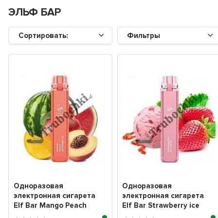
ЭЛЬФ БАР
Сортировать:
Фильтры
Одноразовая
Одноразовая
электронная сигарета
электронная сигарета
Elf Bar Mango Peach
Elf Bar Strawberry ice
watermelon (манго
cream (клубничное мор...