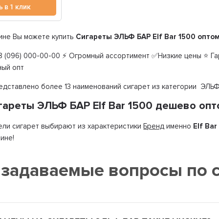
ь в 1 клик
ине Вы можете купить
Сигареты ЭЛЬФ БАР Elf Bar 1500 опто
 (096) 000-00-00 ⚡ Огромный ассортимент ✅Низкие цены ⭐ Гар
ный опт
редставлено более 13 наименований сигарет из категории ЭЛЬФ 
гареты ЭЛЬФ БАР Elf Bar 1500 дешево оп
ли сигарет выбирают из характеристики
Бренд
именно
Elf Bar
ине!
 задаваемые вопросы по 