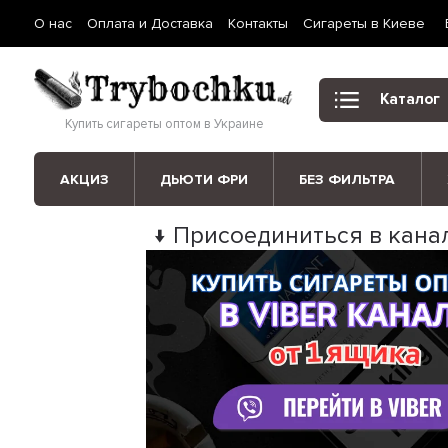
О нас
Оплата и Доставка
Контакты
Сигареты в Киеве
Каталог
Купить сигареты оптом в Украине
АКЦИЗ
ДЬЮТИ ФРИ
БЕЗ ФИЛЬТРА
↓ Присоединиться в канал