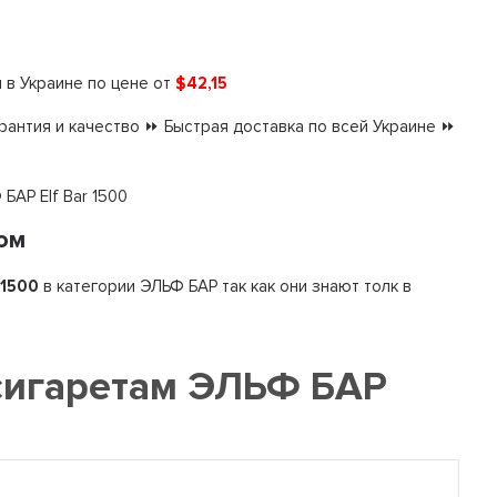
м
в Украине по цене от
$42,15
антия и качество ⏩ Быстрая доставка по всей Украине ⏩
БАР Elf Bar 1500
том
 1500
в категории ЭЛЬФ БАР так как они знают толк в
сигаретам ЭЛЬФ БАР