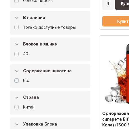
яблоко персик
Куп
В наличии
Купит
Только доступные товары
Блоков в ящике
40
Содержание никотина
5%
Страна
Китай
Одноразова
сигарета Elf
Упаковка Блока
Кола) (1500