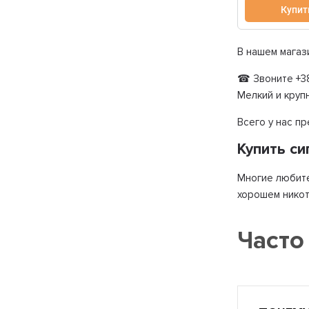
Купит
В нашем магаз
☎ Звоните +38
Мелкий и круп
Всего у нас п
Купить си
Многие любите
хорошем никот
Часто