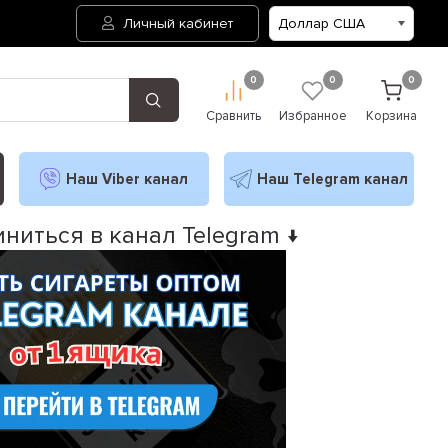
Личный кабинет
0
0
0
Сравнить
Избранное
Корзина
Наш Viber канал
Наш Telegram канал
ниться в канал Telegram ↓