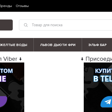
Бренды
Отзывы
ЖЕЛТЫЕ ВОДЫ
ЛЬВОВ ДЬЮТИ ФРИ
ЭЛЬФ БАР
 Viber ↓
↓ Присоеди