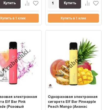
Купить
Купить
Купить в 1 клик
Купить в 1 клик
азовая электронная
Одноразовая электронная
та Elf Bar Pink
сигарета Elf Bar Pineapple
ade (Розовый
Peach Mango (Ананас