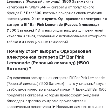
Lemonade (Розовый лимонад) (1500 Затяжек)
из
категории ⏩ ЭЛЬФ БАР — сигареты от популярного
бренда
Elf Bar 1500
, которые покоряют своим глубоким
послевкусием. Хотите
купить Одноразовая электронная
сигарета Elf Bar Pink Lemonade (Розовый лимонад)
(1500 Затяжек)
? Это настоящая находка для ценителей
качества и стиля, созданный с использованием отборного
табака и инновационных технологий.
Почему стоит выбрать Одноразовая
электронная сигарета Elf Bar Pink
Lemonade (Розовый лимонад) (1500
Затяжек) ?
Одноразовая электронная сигарета Elf Bar Pink Lemonade
(Розовый лимонад) (1500 Затяжек) — это уникальный вкус и
стабильное качество в каждой пачке 🚬. Бренд Elf Bar 1500
предлагает сигареты, которые превосходят ожидания
благодаря строгому контролю производства и
классическим рецептурам. ▶️ Идеально для тех, кто ищет