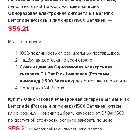
легко и выгодно! Только у нас
цена за ящик
Одноразовая электронная сигарета Elf Bar Pink
Lemonade (Розовый лимонад) (1500 Затяжек) —
$56,21
.
Мы гарантируем:
100% подлинность от официальных поставщиков.
Надёжная доставка по всей стране.
Лучшая
цена на Одноразовая электронная
сигарета Elf Bar Pink Lemonade (Розовый
лимонад) (1500 Затяжек)
для оптовиков и розницы.
Поддержка 24/7 по ☎️
Купить Одноразовая электронная сигарета Elf Bar Pink
Lemonade (Розовый лимонад) (1500 Затяжек) оптом
или в розницу — значит выбрать качество от Elf Bar 1500
по доступной стоимости. Успейте заказать по цене
$56,21
и наслаждайтесь вкусом уже завтра!