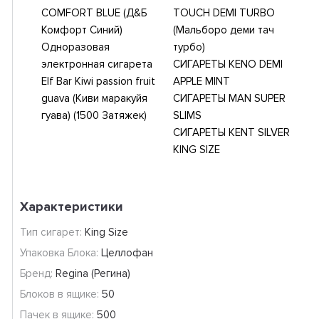
COMFORT BLUE (Д&Б
TOUCH DEMI TURBO
Комфорт Синий)
(Мальборо деми тач
Одноразовая
турбо)
электронная сигарета
СИГАРЕТЫ KENO DEMI
Elf Bar Kiwi passion fruit
APPLE MINT
guava (Киви маракуйя
СИГАРЕТЫ MAN SUPER
гуава) (1500 Затяжек)
SLIMS
СИГАРЕТЫ KENT SILVER
KING SIZE
Характеристики
Тип сигарет:
King Size
Упаковка Блока:
Целлофан
Бренд:
Regina (Регина)
Блоков в ящике:
50
Пачек в ящике:
500