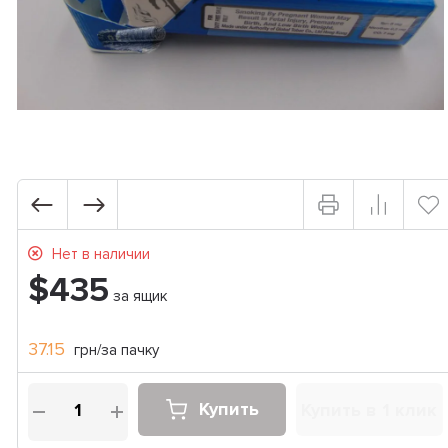
Нет в наличии
$435
за ящик
37.15
грн/за пачку
Купить
Купить в 1 клик