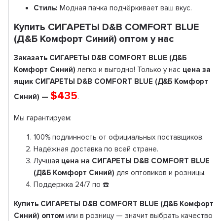
Стиль:
Модная пачка подчёркивает ваш вкус.
Купить СИГАРЕТЫ D&B COMFORT BLUE
(Д&Б Комфорт Синий) оптом у нас
Заказать СИГАРЕТЫ D&B COMFORT BLUE (Д&Б
Комфорт Синий)
легко и выгодно! Только у нас
цена за
ящик СИГАРЕТЫ D&B COMFORT BLUE (Д&Б Комфорт
$435
Синий) —
.
Мы гарантируем:
100% подлинность от официальных поставщиков.
Надёжная доставка по всей стране.
Лучшая
цена на СИГАРЕТЫ D&B COMFORT BLUE
(Д&Б Комфорт Синий)
для оптовиков и розницы.
Поддержка 24/7 по ☎️
Купить СИГАРЕТЫ D&B COMFORT BLUE (Д&Б Комфорт
Синий) оптом
или в розницу — значит выбрать качество