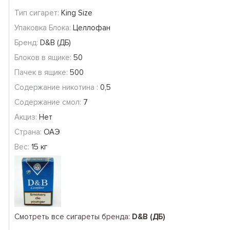
Тип сигарет:
King Size
Упаковка Блока:
Целлофан
Бренд:
D&B (ДБ)
Блоков в ящике:
50
Пачек в ящике:
500
Содержание никотина :
0,5
Содержание смол:
7
Акциз:
Нет
Страна:
ОАЭ
Вес:
15 кг
Смотреть все сигареты бренда:
D&B (ДБ)