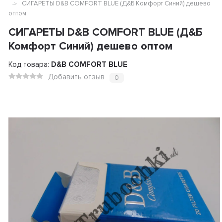
СИГАРЕТЫ D&B COMFORT BLUE (Д&Б Комфорт Синий) дешево
оптом
СИГАРЕТЫ D&B COMFORT BLUE (Д&Б
Комфорт Синий) дешево оптом
Код товара:
D&B COMFORT BLUE
Добавить отзыв
0