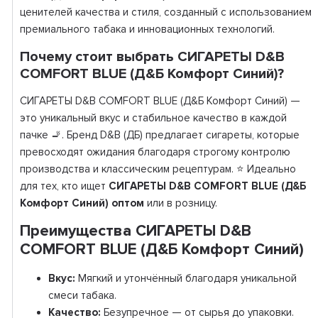
ценителей качества и стиля, созданный с использованием
премиального табака и инновационных технологий.
Почему стоит выбрать СИГАРЕТЫ D&B
COMFORT BLUE (Д&Б Комфорт Синий)?
СИГАРЕТЫ D&B COMFORT BLUE (Д&Б Комфорт Синий) —
это уникальный вкус и стабильное качество в каждой
пачке 🚬. Бренд D&B (ДБ) предлагает сигареты, которые
превосходят ожидания благодаря строгому контролю
производства и классическим рецептурам. ⭐ Идеально
для тех, кто ищет
СИГАРЕТЫ D&B COMFORT BLUE (Д&Б
Комфорт Синий) оптом
или в розницу.
Преимущества СИГАРЕТЫ D&B
COMFORT BLUE (Д&Б Комфорт Синий)
Вкус:
Мягкий и утончённый благодаря уникальной
смеси табака.
Качество:
Безупречное — от сырья до упаковки.