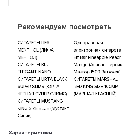
Рекомендуем посмотреть
СИГАРЕТЫ LIFA
Одноразовая
MENTHOL (ЛИФА
электронная сигарета
МЕНТОЛ)
Elf Bar Pineapple Peach
СИГАРЕТЫ BRUT
Mango (Ананас Персик
ELEGANT NANO
Манго) (1500 Затяжек)
СИГАРЕТЫ URTA BLACK
СИГАРЕТЫ MARSHAL
SUPER SLIMS (ЮРТА
RED KING SIZE 100MM
ЧЕРНАЯ СУПЕР СЛИМС)
(МАРШАЛ КРАСНЫЙ)
СИГАРЕТЫ MUSTANG
KING SIZE BLUE (Мустанг
Синий)
Характеристики