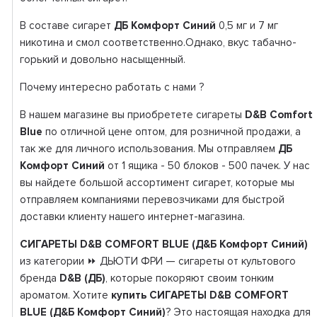
В составе сигарет
ДБ Комфорт Синий
0,5 мг и 7 мг
никотина и смол соответственно.Однако, вкус табачно-
горький и довольно насыщенный.
Почему интересно работать с нами ?
В нашем магазине вы приобретете сигареты
D&B Сomfort
Blue
по отличной цене оптом, для розничной продажи, а
так же для личного использования. Мы отправляем
ДБ
Комфорт Синий
от 1 ящика - 50 блоков - 500 пачек. У нас
вы найдете большой ассортимент сигарет, которые мы
отправляем компаниями перевозчиками для быстрой
доставки клиенту нашего интернет-магазина.
СИГАРЕТЫ D&B COMFORT BLUE (Д&Б Комфорт Синий)
из категории ⏩ ДЬЮТИ ФРИ — сигареты от культового
бренда
D&B (ДБ)
, которые покоряют своим тонким
ароматом. Хотите
купить СИГАРЕТЫ D&B COMFORT
BLUE (Д&Б Комфорт Синий)
? Это настоящая находка для