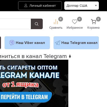
Личный кабинет
0
0
0
Сравнить
Избранное
Корзина
Наш Viber канал
Наш Telegram канал
ниться в канал Telegram ↓