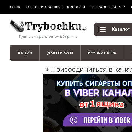
О нас
Оплата и Доставка
Контакты
Сигареты в Киеве
Каталог
Купить сигареты оптом в Украине
АКЦИЗ
ДЬЮТИ ФРИ
БЕЗ ФИЛЬТРА
↓ Присоединиться в канал