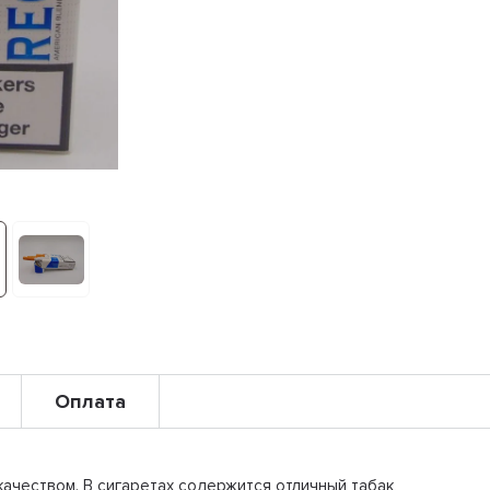
Оплата
ачеством. В сигаретах содержится отличный табак,