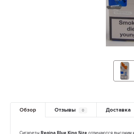
Обзор
Отзывы
Доставка
0
Сигареты
Regina Blue King Size
отличаются высоким к