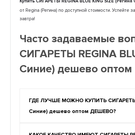
Купить СИГАРЕТЫ REGINA BLUE KING SIZE (Регина 
от Regina (Регина) по доступной стоимости. Успейте 
завтра!
Часто задаваемые во
СИГАРЕТЫ REGINA BLU
Синие) дешево оптом
ГДЕ ЛУЧШЕ МОЖНО КУПИТЬ СИГАРЕТЫ R
Синие) дешево оптом ДЕШЕВО?
КАКОЕ КАЧЕСТВО ИМЕЮТ СИГАРЕТЫ REGI