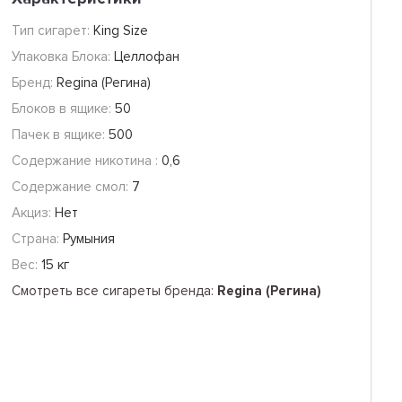
Тип сигарет:
King Size
Упаковка Блока:
Целлофан
Бренд:
Regina (Регина)
Блоков в ящике:
50
Пачек в ящике:
500
Содержание никотина :
0,6
Содержание смол:
7
Акциз:
Нет
Страна:
Румыния
Вес:
15 кг
Смотреть все сигареты бренда:
Regina (Регина)