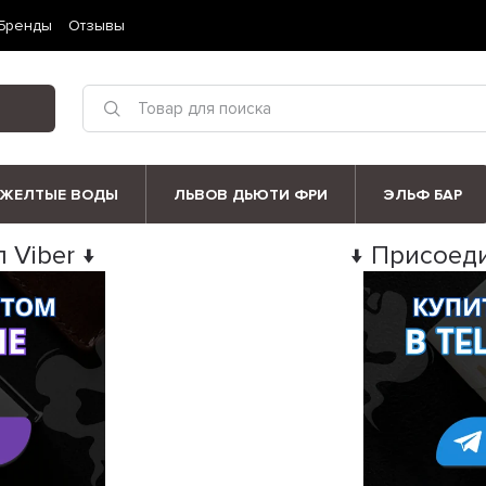
Бренды
Отзывы
ЖЕЛТЫЕ ВОДЫ
ЛЬВОВ ДЬЮТИ ФРИ
ЭЛЬФ БАР
 Viber ↓
↓ Присоеди