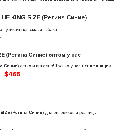
E KING SIZE (Регина Синие)
я уникальной смеси табака.
.
 (Регина Синие) оптом у нас
а Синие)
легко и выгодно! Только у нас
цена за ящик
$465
 —
.
.
SIZE (Регина Синие)
для оптовиков и розницы.