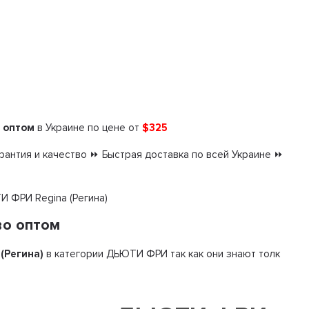
 оптом
в Украине по цене от
$325
антия и качество ⏩ Быстрая доставка по всей Украине ⏩
И ФРИ Regina (Регина)
во оптом
 (Регина)
в категории ДЬЮТИ ФРИ так как они знают толк