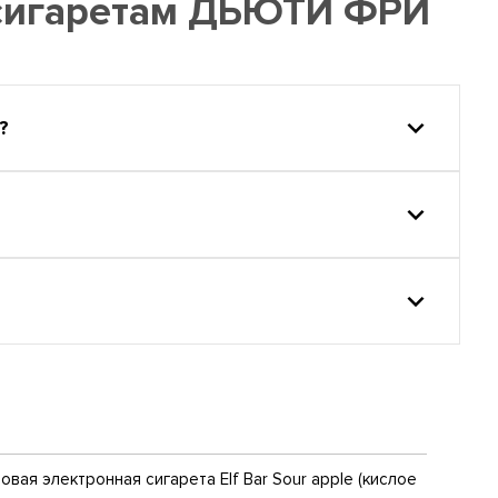
 сигаретам ДЬЮТИ ФРИ
?
вая электронная сигарета Elf Bar Sour apple (кислое