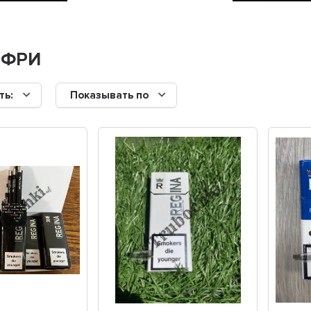
 ФРИ
ть:
Показывать по