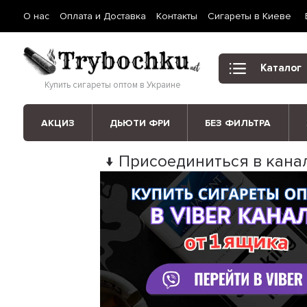
О нас
Оплата и Доставка
Контакты
Сигареты в Киеве
Каталог
Купить сигареты оптом в Украине
АКЦИЗ
ДЬЮТИ ФРИ
БЕЗ ФИЛЬТРА
↓ Присоединиться в канал