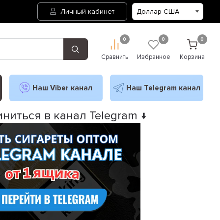
Личный кабинет
0
0
0
Сравнить
Избранное
Корзина
Наш Viber канал
Наш Telegram канал
ниться в канал Telegram ↓