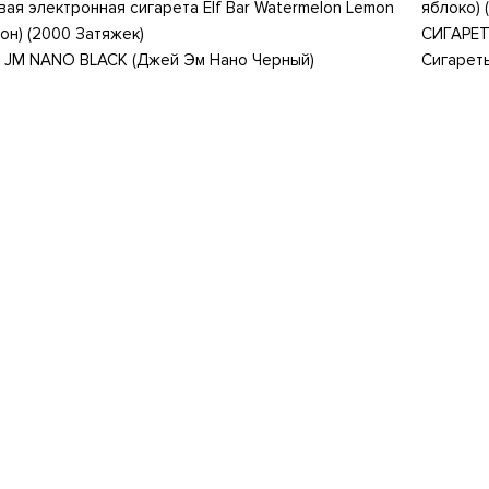
ая электронная сигарета Elf Bar Watermelon Lemon
яблоко) 
он) (2000 Затяжек)
СИГАРЕТ
 JM NANO BLACK (Джей Эм Нано Черный)
Сигарет