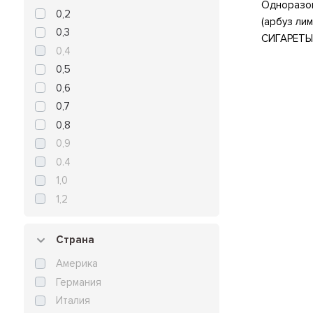
Одноразов
0,2
(арбуз лим
0,3
СИГАРЕТЫ
0,4
0,5
0,6
0,7
0,8
0,9
0.4
1,0
1,2
Страна
Америка
Германия
Италия