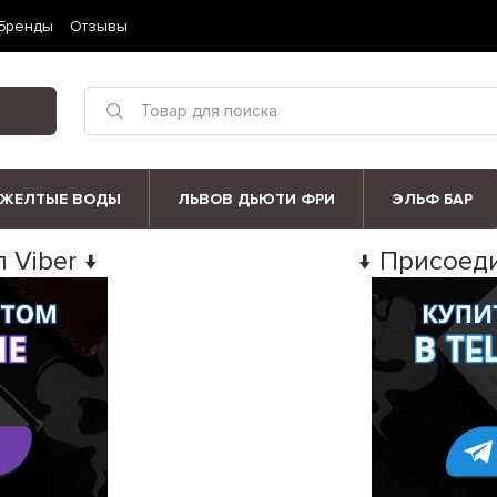
Бренды
Отзывы
ЖЕЛТЫЕ ВОДЫ
ЛЬВОВ ДЬЮТИ ФРИ
ЭЛЬФ БАР
 Viber ↓
↓ Присоеди