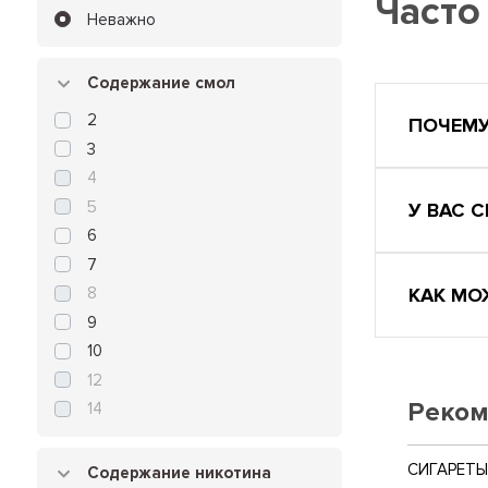
Часто
Неважно
Содержание смол
2
ПОЧЕМУ
3
4
5
У ВАС 
6
7
КАК МО
8
9
10
12
Реком
14
СИГАРЕТЫ 
Содержание никотина