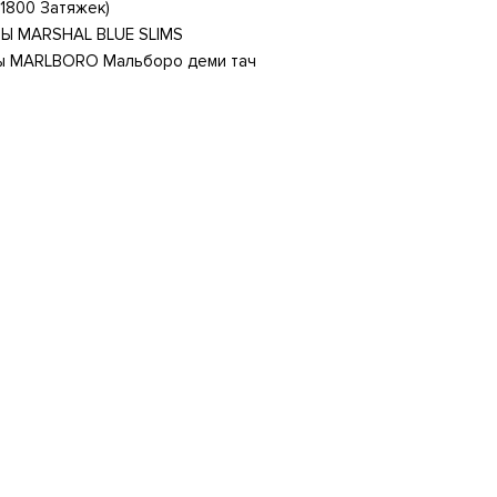
(1800 Затяжек)
Ы MARSHAL BLUE SLIMS
ы MARLBORO Мальборо деми тач