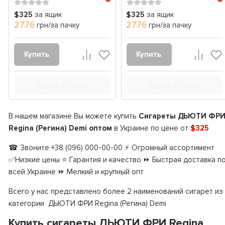
$325
за ящик
$325
за ящик
27.76
27.76
грн/за пачку
грн/за пачку
Купить
Купить
Купить в 1 клик
Купить в 1 клик
В нашем магазине Вы можете купить
Сигареты ДЬЮТИ ФР
Regina (Регина) Demi оптом
в Украине по цене от
$325
☎ Звоните +38 (096) 000-00-00 ⚡ Огромный ассортимент
✅Низкие цены ⭐ Гарантия и качество ⏩ Быстрая доставка п
всей Украине ⏩ Мелкий и крупный опт
Всего у нас представлено более 2 наименований сигарет из
категории ДЬЮТИ ФРИ Regina (Регина) Demi
Купить сигареты ДЬЮТИ ФРИ Regina