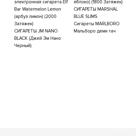
электронная сигарета Elf
яблоко) (1800 Затяжек)
Bar Watermelon Lemon
СИГАРЕТЫ MARSHAL
(арбуз лимон) (2000
BLUE SLIMS
Затяжек)
Сигареты MARLBORO
СИГАРЕТЫ JM NANO
Мальборо деми тач
BLACK (Джей Эм Нано
Черный)