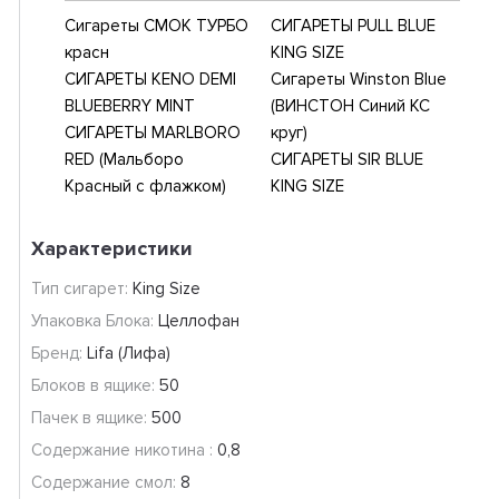
Сигареты СМОК ТУРБО
СИГАРЕТЫ PULL BLUE
красн
KING SIZE
СИГАРЕТЫ KENO DEMI
Сигареты Winston Blue
BLUEBERRY MINT
(ВИНСТОН Синий КС
СИГАРЕТЫ MARLBORO
круг)
RED (Мальборо
СИГАРЕТЫ SIR BLUE
Красный c флажком)
KING SIZE
Характеристики
Тип сигарет:
King Size
Упаковка Блока:
Целлофан
Бренд:
Lifa (Лифа)
Блоков в ящике:
50
Пачек в ящике:
500
Содержание никотина :
0,8
Содержание смол:
8