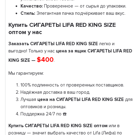
Качество:
Проверенное — от сырья до упаковки.
Стиль:
Элегантная пачка подчёркивает ваш вкус.
Купить СИГАРЕТЫ LIFA RED KING SIZE
оптом у нас
Заказать СИГАРЕТЫ LIFA RED KING SIZE
легко и
выгодно! Только у нас
цена за ящик СИГАРЕТЫ LIFA RED
$400
KING SIZE —
.
Мы гарантируем:
100% подлинность от проверенных поставщиков.
Надёжная доставка в ваш город.
Лучшая
цена на СИГАРЕТЫ LIFA RED KING SIZE
для
оптовиков и розницы.
Поддержка 24/7 по ☎️
Купить СИГАРЕТЫ LIFA RED KING SIZE оптом
или в
розницу — значит выбрать качество от Lifa (Лифа) по