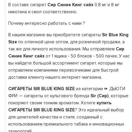
В составе сигарет
Сир Синие Кинг сайз
0,8 мг и 8 мг
никотина и смол соответственно.
Почему интересно работать с нами ?
В нашем магазине вы приобретете сигареты
Sir Blue King
Size
по отличной цене оптом, для розничной продажи, а
так же для личного использования. Мы отправляем
Сир
Синие Кинг сайз
от 1 ящика - 50 блоков - 500 пачек. У нас
вы найдете большой ассортимент сигарет, которые мы
отправляем компаниями перевозчиками для быстрой
доставки клиенту нашего интернет-магазина.
СИГАРЕТЫ SIR BLUE KING SIZE
из категории ⏩ ДЬЮТИ
ФРИ — сигареты от культового бренда
Sir (Сир)
, которые
покоряют своим тонким ароматом. Хотите
купить
СИГАРЕТЫ SIR BLUE KING SIZE
? Это идеальный выбор
для ценителей качества и стиля, созданный с
использованием премиального табака и инновационных
технологий.