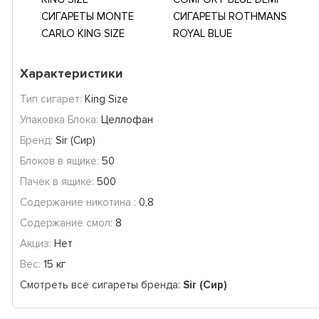
СИГАРЕТЫ MONTE
СИГАРЕТЫ ROTHMANS
CARLO KING SIZE
ROYAL BLUE
Характеристики
Тип сигарет:
King Size
Упаковка Блока:
Целлофан
Бренд:
Sir (Сир)
Блоков в ящике:
50
Пачек в ящике:
500
Содержание никотина :
0,8
Содержание смол:
8
Акциз:
Нет
Вес:
15 кг
Смотреть все сигареты бренда:
Sir (Сир)