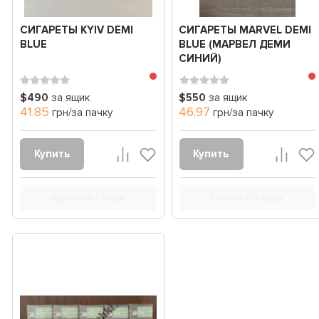
СИГАРЕТЫ KYIV DEMI
СИГАРЕТЫ MARVEL DEMI
BLUE
BLUE (МАРВЕЛ ДЕМИ
СИНИЙ)
$490
за ящик
$550
за ящик
41.85
46.97
грн/за пачку
грн/за пачку
Купить
Купить
Купить в 1 клик
Купить в 1 клик