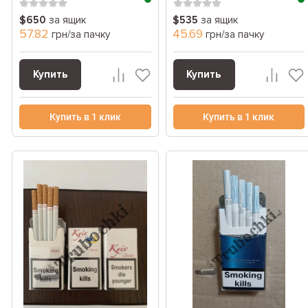
$650
за ящик
$535
за ящик
57.82
45.69
грн/за пачку
грн/за пачку
Купить
Купить
Купить в 1 клик
Купить в 1 клик