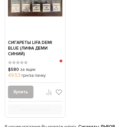
СИГАРЕТЫ LIFA DEMI
BLUE (ЛИФА ДЕМИ
СИНИЙ)
$580
за ящик
49.53
грн/за пачку
Купить
Купить в 1 клик
В нашем магазине Вы можете купить
Сигареты ЛЬВОВ