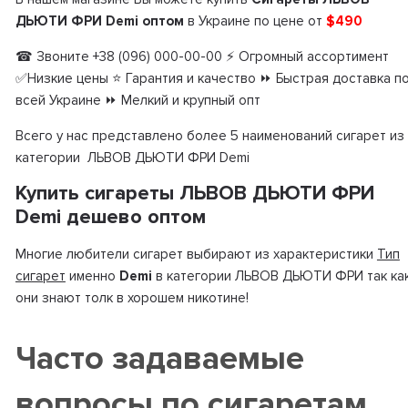
ДЬЮТИ ФРИ Demi оптом
в Украине по цене от
$490
☎ Звоните +38 (096) 000-00-00 ⚡ Огромный ассортимент
✅Низкие цены ⭐ Гарантия и качество ⏩ Быстрая доставка п
всей Украине ⏩ Мелкий и крупный опт
Всего у нас представлено более 5 наименований сигарет из
категории ЛЬВОВ ДЬЮТИ ФРИ Demi
Купить сигареты ЛЬВОВ ДЬЮТИ ФРИ
Demi дешево оптом
Многие любители сигарет выбирают из характеристики
Тип
сигарет
именно
Demi
в категории ЛЬВОВ ДЬЮТИ ФРИ так ка
они знают толк в хорошем никотине!
Часто задаваемые
вопросы по сигаретам