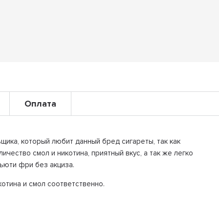
Оплата
щика, который любит данный бред сигареты, так как
чество смол и никотина, приятный вкус, а так же легко
ьюти фри без акциза.
икотина и смол соответственно.