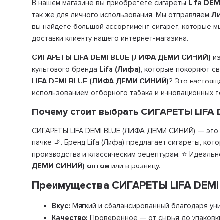
В нашем магазине вы приобретете сигареты
Lifa DEM
так же для личного использования. Мы отправляем
Л
вы найдете большой ассортимент сигарет, которые 
доставки клиенту нашего интернет-магазина.
СИГАРЕТЫ LIFA DEMI BLUE (ЛИФА ДЕМИ СИНИЙ)
из
культового бренда
Lifa (Лифа)
, которые покоряют с
LIFA DEMI BLUE (ЛИФА ДЕМИ СИНИЙ)
? Это настоящ
использованием отборного табака и инновационных т
Почему стоит выбрать СИГАРЕТЫ LIFA
СИГАРЕТЫ LIFA DEMI BLUE (ЛИФА ДЕМИ СИНИЙ) — это 
пачке 🚬. Бренд Lifa (Лифа) предлагает сигареты, к
производства и классическим рецептурам. ⭐ Идеально
ДЕМИ СИНИЙ) оптом
или в розницу.
Преимущества СИГАРЕТЫ LIFA DEM
Вкус:
Мягкий и сбалансированный благодаря уни
Качество:
Проверенное — от сырья до упаковк