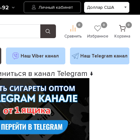
2-92
Личный кабинет
0
0
0
Сравнить
Избранное
Корзина
Наш Viber канал
Наш Telegram канал
ниться в канал Telegram ↓