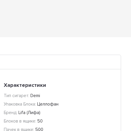
Характеристики
Тип сигарет:
Demi
Упаковка Блока:
Целлофан
Бренд:
Lifa (Лифа)
Блоков в ящике:
50
Пачек в ящике:
500