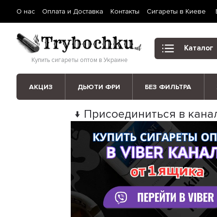
О нас
Оплата и Доставка
Контакты
Сигареты в Киеве
Каталог
Купить сигареты оптом в Украине
АКЦИЗ
ДЬЮТИ ФРИ
БЕЗ ФИЛЬТРА
↓ Присоединиться в канал