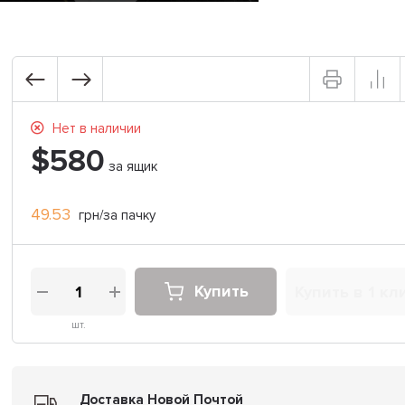
Нет в наличии
$580
за ящик
49.53
грн/за пачку
Купить
Купить в 1 кл
шт.
Доставка Новой Почтой