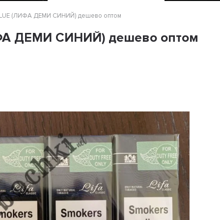
BLUE (ЛИФА ДЕМИ СИНИЙ) дешево оптом
ФА ДЕМИ СИНИЙ) дешево оптом