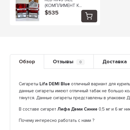
(КОМПЛИМЕНТ К...
$535
Обзор
Отзывы
Доставка
0
Сигареты
Lifa DEM
I Blue
отличный вариант для куриль
данные сигареты имеют отличный табак не большо коли
тянутся. Данные сигареты представлены в упаковке Д
В составе сигарет
Лифа Деми Синие
0,5 мг и 6 мг н
Почему интересно работать с нами ?