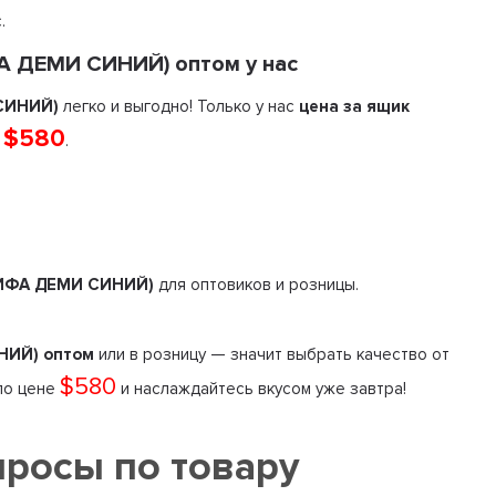
.
А ДЕМИ СИНИЙ) оптом у нас
 СИНИЙ)
легко и выгодно! Только у нас
цена за ящик
$580
—
.
.
(ЛИФА ДЕМИ СИНИЙ)
для оптовиков и розницы.
НИЙ) оптом
или в розницу — значит выбрать качество от
$580
 по цене
и наслаждайтесь вкусом уже завтра!
просы по товару