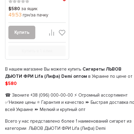
$580
за ящик
49.53
грн/за пачку
Купить
Купить в 1 клик
В нашем магазине Вы можете купить
Сигареты ЛЬВОВ
ДЬЮТИ ФРИ Lifa (Лифа) Demi оптом
в Украине по цене от
$580
☎ Звоните +38 (096) 000-00-00 ⚡ Огромный ассортимент
✅Низкие цены ⭐ Гарантия и качество ⏩ Быстрая доставка п
всей Украине ⏩ Мелкий и крупный опт
Всего у нас представлено более 1 наименований сигарет из
категории ЛЬВОВ ДЬЮТИ ФРИ Lifa (Лифа) Demi