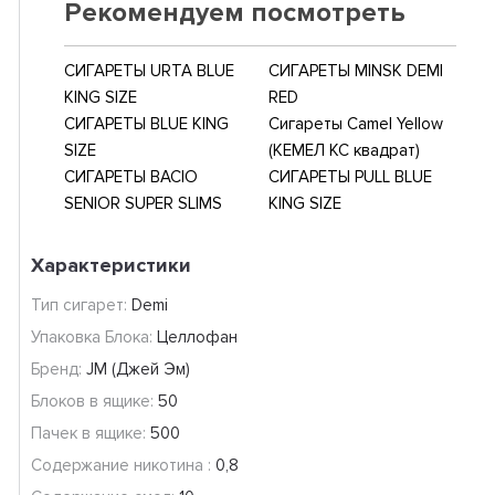
Рекомендуем посмотреть
СИГАРЕТЫ URTA BLUE
СИГАРЕТЫ MINSK DEMI
KING SIZE
RED
СИГАРЕТЫ BLUE KING
Сигареты Camel Yellow
SIZE
(КЕМЕЛ КС квадрат)
СИГАРЕТЫ BACIO
СИГАРЕТЫ PULL BLUE
SENIOR SUPER SLIMS
KING SIZE
Характеристики
Тип сигарет:
Demi
Упаковка Блока:
Целлофан
Бренд:
JM (Джей Эм)
Блоков в ящике:
50
Пачек в ящике:
500
Содержание никотина :
0,8