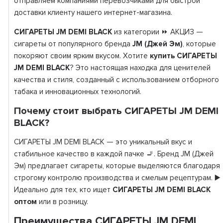
отправляем компаниями перевозчиками для быстрой
доставки клиенту нашего интернет-магазина.
СИГАРЕТЫ JM DEMI BLACK
из категории ⏩ АКЦИЗ —
сигареты от популярного бренда
JM (Джей Эм)
, которые
покоряют своим ярким вкусом. Хотите
купить СИГАРЕТЫ
JM DEMI BLACK
? Это настоящая находка для ценителей
качества и стиля, созданный с использованием отборного
табака и инновационных технологий.
Почему стоит выбрать СИГАРЕТЫ JM DEMI
BLACK?
СИГАРЕТЫ JM DEMI BLACK — это уникальный вкус и
стабильное качество в каждой пачке 🚬. Бренд JM (Джей
Эм) предлагает сигареты, которые выделяются благодаря
строгому контролю производства и смелым рецептурам. ▶️
Идеально для тех, кто ищет
СИГАРЕТЫ JM DEMI BLACK
оптом
или в розницу.
Преимущества СИГАРЕТЫ JM DEMI