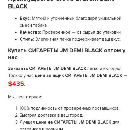
BLACK
Вкус:
Мягкий и утончённый благодаря уникальной
смеси табака.
Качество:
Проверенное — от сырья до упаковки.
Стиль:
Элегантная пачка подчёркивает ваш вкус.
Купить СИГАРЕТЫ JM DEMI BLACK оптом у
нас
Заказать СИГАРЕТЫ JM DEMI BLACK
легко и выгодно!
Только у нас
цена за ящик СИГАРЕТЫ JM DEMI BLACK —
$435
.
Мы гарантируем:
100% подлинность от проверенных поставщиков.
Быстрая доставка в ваш город.
Лучшая
цена на СИГАРЕТЫ JM DEMI BLACK
для
оптовиков и розницы.