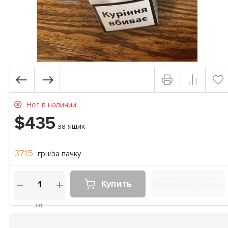
Нет в наличии
$435
за ящик
37.15
грн/за пачку
Купить
Купить в 1 клик
шт.