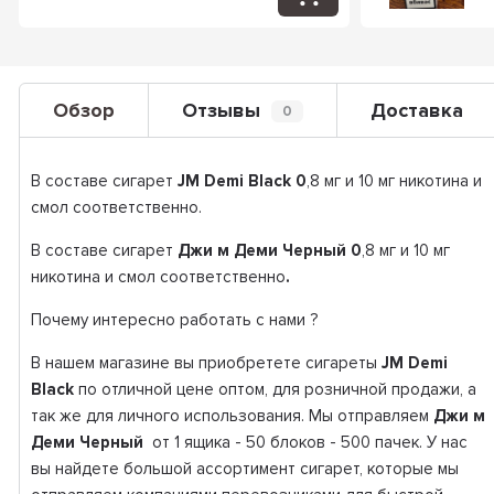
Обзор
Отзывы
Доставка
0
В составе сигарет
JM Demi Black 0
,8 мг и 10 мг никотина и
смол соответственно.
В составе сигарет
Джи м Деми Черный
0
,8 мг и 10 мг
никотина и смол соответственно
.
Почему интересно работать с нами ?
В нашем магазине вы приобретете сигареты
JM Demi
Black
по отличной цене оптом, для розничной продажи, а
так же для личного использования. Мы отправляем
Джи м
Деми Черный
от 1 ящика - 50 блоков - 500 пачек. У нас
вы найдете большой ассортимент сигарет, которые мы