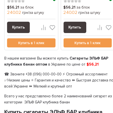
(...
$56,21
за блок
$56,21
за блок
240.02
240.02
грн/за штуку
грн/за штуку
Купить
Купить
Купить в 1 клик
Купить в 1 клик
В нашем магазине Вы можете купить
Сигареты ЭЛЬФ БАР
клубника банан оптом
в Украине по цене от
$56,21
☎ Звоните +38 (096) 000-00-00 ⚡ Огромный ассортимент
✅Низкие цены ⭐ Гарантия и качество ⏩ Быстрая доставка п
всей Украине ⏩ Мелкий и крупный опт
Всего у нас представлено более 2 наименований сигарет из
категории ЭЛЬФ БАР клубника банан
Купить сигареты ЭЛЬФ БАР клубника