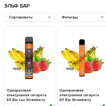
ЭЛЬФ БАР
Сортировать:
Фильтры
Одноразовая
Одноразовая
электронная сигарета
электронная сигарета
Elf Bar Lux Strawberry
Elf Bar Strawberry
Banana (клубника бана...
Banana (Клубника банан)