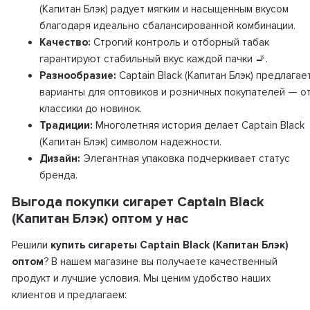
(Капитан Блэк) радует мягким и насыщенным вкусом
благодаря идеально сбалансированной комбинации.
Качество:
Строгий контроль и отборный табак
гарантируют стабильный вкус каждой пачки 🚬.
Разнообразие:
Captain Black (Капитан Блэк) предлагае
варианты для оптовиков и розничных покупателей — о
классики до новинок.
Традиции:
Многолетняя история делает Captain Black
(Капитан Блэк) символом надежности.
Дизайн:
Элегантная упаковка подчеркивает статус
бренда.
Выгода покупки сигарет Captain Black
(Капитан Блэк) оптом у нас
Решили
купить сигареты Captain Black (Капитан Блэк)
оптом
? В нашем магазине вы получаете качественный
продукт и лучшие условия. Мы ценим удобство наших
клиентов и предлагаем: