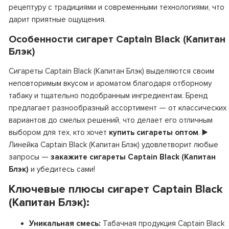
рецептуру с традициями и современными технологиями, что
дарит приятные ощущения.
Особенности сигарет Captain Black (Капитан
Блэк)
Сигареты Captain Black (Капитан Блэк) выделяются своим
неповторимым вкусом и ароматом благодаря отборному
табаку и тщательно подобранным ингредиентам. Бренд
предлагает разнообразный ассортимент — от классических
вариантов до смелых решений, что делает его отличным
выбором для тех, кто хочет
купить сигареты оптом
. ▶️
Линейка Captain Black (Капитан Блэк) удовлетворит любые
запросы —
закажите сигареты Captain Black (Капитан
Блэк)
и убедитесь сами!
Ключевые плюсы сигарет Captain Black
(Капитан Блэк):
Уникальная смесь:
Табачная продукция Captain Black