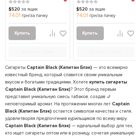
$520
за ящик
$520
за ящик
74.01
74.01
грн/за пачку
грн/за пачку
Купить
Купить
Купить в 1 клик
Купить в 1 клик
Сигареты
Captain Black (Капитан Блэк)
— это всемирно
известный бренд, который славится своим уникальным
вкусом и богатыми традициями. Хотите
купить сигареты
Captain Black (Капитан Блэк)
? Этот бренд первым
представил уникальную смесь табаков, создав 🚬
неповторимый аромат. На протяжении многих лет
Captain
Black (Капитан Блэк)
остается символом качества и стиля,
удовлетворяя предпочтения курильщиков по всему миру.
Captain Black (Капитан Блэк)
— идеальный выбор для тех,
кто ищет сигареты оптом или в розницу, сочетая уникальную