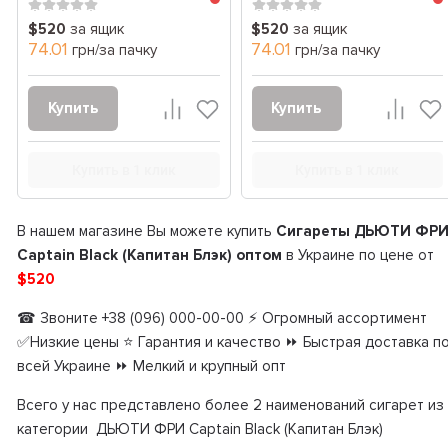
$520
за ящик
$520
за ящик
74.01
74.01
грн/за пачку
грн/за пачку
Купить
Купить
Купить в 1 клик
Купить в 1 клик
В нашем магазине Вы можете купить
Сигареты ДЬЮТИ ФР
Captain Black (Капитан Блэк) оптом
в Украине по цене от
$520
☎ Звоните +38 (096) 000-00-00 ⚡ Огромный ассортимент
✅Низкие цены ⭐ Гарантия и качество ⏩ Быстрая доставка п
всей Украине ⏩ Мелкий и крупный опт
Всего у нас представлено более 2 наименований сигарет из
категории ДЬЮТИ ФРИ Captain Black (Капитан Блэк)