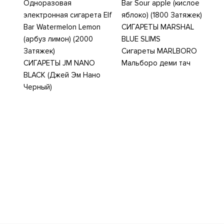
Одноразовая
Bar Sour apple (кислое
электронная сигарета Elf
яблоко) (1800 Затяжек)
Bar Watermelon Lemon
СИГАРЕТЫ MARSHAL
(арбуз лимон) (2000
BLUE SLIMS
Затяжек)
Сигареты MARLBORO
СИГАРЕТЫ JM NANO
Мальборо деми тач
BLACK (Джей Эм Нано
Черный)