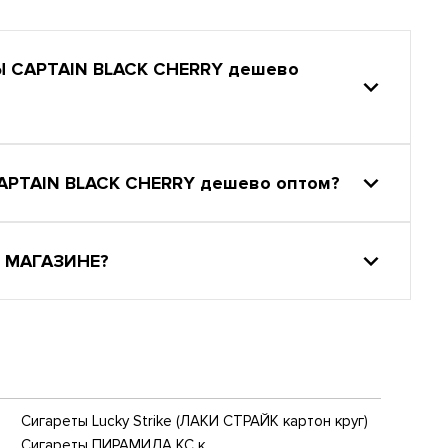
 СAPTAIN BLACK CHERRY дешево
PTAIN BLACK CHERRY дешево оптом?
 МАГАЗИНЕ?
Сигареты Lucky Strike (ЛАКИ СТРАЙК картон круг)
Сигареты ПИРАМИДА КС к