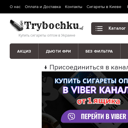
О нас
Оплата и Доставка
Контакты
Сигареты в Киеве
Каталог
Купить сигареты оптом в Украине
АКЦИЗ
ДЬЮТИ ФРИ
БЕЗ ФИЛЬТРА
↓ Присоединиться в канал