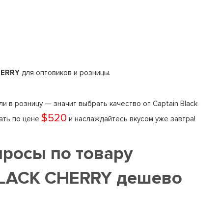
.
HERRY
для оптовиков и розницы.
ли в розницу — значит выбрать качество от Captain Black
$520
зать по цене
и наслаждайтесь вкусом уже завтра!
просы по товару
LACK CHERRY дешево