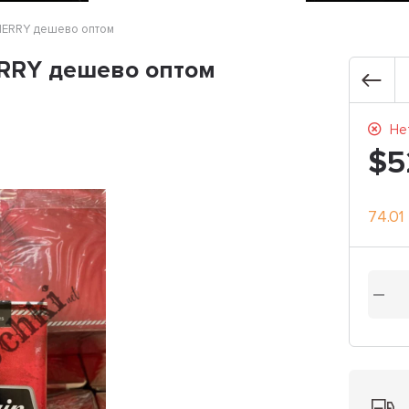
ERRY дешево оптом
RRY дешево оптом
Нет
$5
74.01