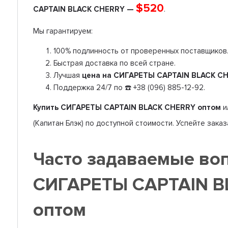
$520
СAPTAIN BLACK CHERRY —
.
Мы гарантируем:
100% подлинность от проверенных поставщиков
Быстрая доставка по всей стране.
Лучшая
цена на СИГАРЕТЫ СAPTAIN BLACK C
Поддержка 24/7 по ☎️ +38 (096) 885-12-92.
Купить СИГАРЕТЫ СAPTAIN BLACK CHERRY оптом
и
(Капитан Блэк) по доступной стоимости. Успейте зака
Часто задаваемые во
СИГАРЕТЫ СAPTAIN B
оптом