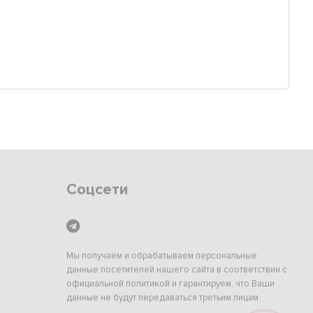
Соцсети
Мы получаем и обрабатываем персональные
данные посетителей нашего сайта в соответствии с
официальной политикой и гарантируем, что Ваши
данные не будут передаваться третьим лицам.