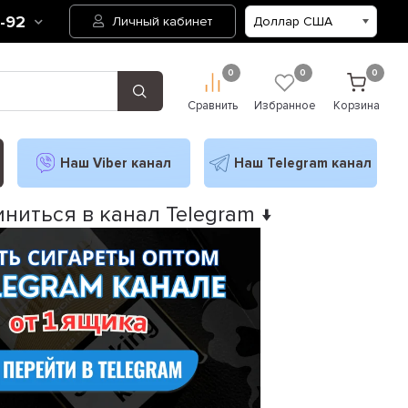
2-92
Личный кабинет
0
0
0
Сравнить
Избранное
Корзина
Наш Viber канал
Наш Telegram канал
ниться в канал Telegram ↓