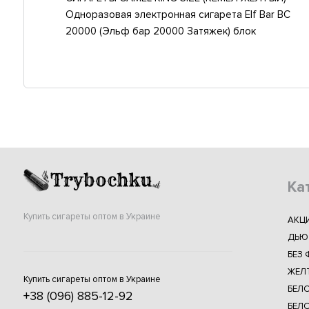
Одноразовая электронная сигарета Elf Bar BC
20000 (Эльф бар 20000 Затяжек) блок
Ка
Купить сигареты оптом в Украине
АКЦ
ДЬЮ
БЕЗ 
ЖЕЛ
Купить сигареты оптом в Украине
БЕЛ
+38 (096) 885-12-92
БЕЛО