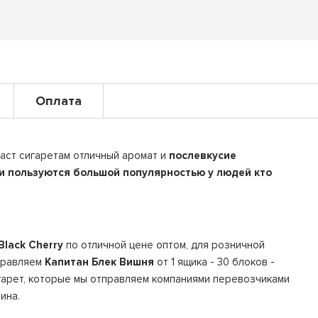
Оплата
даст сигаретам отличный аромат и
послевкусие
 и пользуются большой популярностью у людей кто
Black Cherry
по отличной цене оптом, для розничной
тправляем
Капитан Блек Вишня
от 1 ящика - 30 блоков -
игарет, которые мы отправляем компаниями перевозчиками
ина.