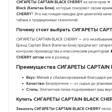
СИГАРЕТЫ СAPTAIN BLACK CHERRY
из категории ⏩
Black (Капитан Блэк)
, которые покоряют своим ярким
CHERRY
? Это настоящая находка для ценителей каче
табака и традиционных технологий.
Почему стоит выбрать СИГАРЕТЫ СAP
СИГАРЕТЫ СAPTAIN BLACK CHERRY — это незабываемый
Бренд Captain Black (Капитан Блэк) предлагает сига
контролю производства и классическим рецептурам. ▶
CHERRY оптом
или в розницу.
Преимущества СИГАРЕТЫ СAPTAIN
Вкус:
Мягкий и сбалансированный благодаря уни
Качество:
Безупречное — от сырья до упаковки
Стиль:
Элегантная пачка подчёркивает ваш вкус
Купить СИГАРЕТЫ СAPTAIN BLACK CHER
Заказать СИГАРЕТЫ СAPTAIN BLACK CHERRY
легко 