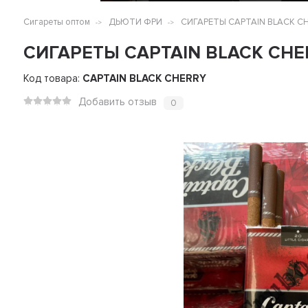
Сигареты оптом
ДЬЮТИ ФРИ
СИГАРЕТЫ СAPTAIN BLACK CH
СИГАРЕТЫ СAPTAIN BLACK CHE
Код товара:
СAPTAIN BLACK CHERRY
Добавить отзыв
0