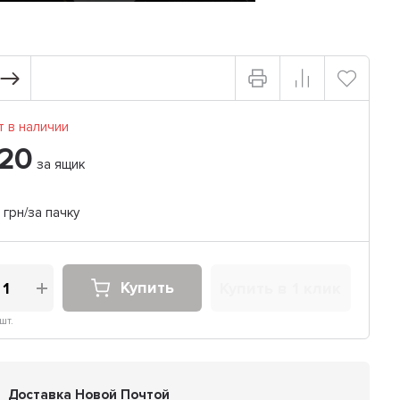
 в наличии
20
за ящик
грн/за пачку
Купить
Купить в 1 клик
шт.
Доставка Новой Почтой