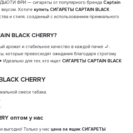
 ДЬЮТИ ФРИ — сигареты от популярного бренда
Captain
 вкусом. Хотите
купить СИГАРЕТЫ СAPTAIN BLACK
ства и стиля, созданный с использованием премиального
TAIN BLACK CHERRY?
 аромат и стабильное качество в каждой пачке 🚬.
реты, которые превосходят ожидания благодаря строгому
️ Идеально для тех, кто ищет
СИГАРЕТЫ СAPTAIN BLACK
 BLACK CHERRY
кальной смеси табака.
.
.
RY оптом у нас
и выгодно! Только у нас
цена за ящик СИГАРЕТЫ