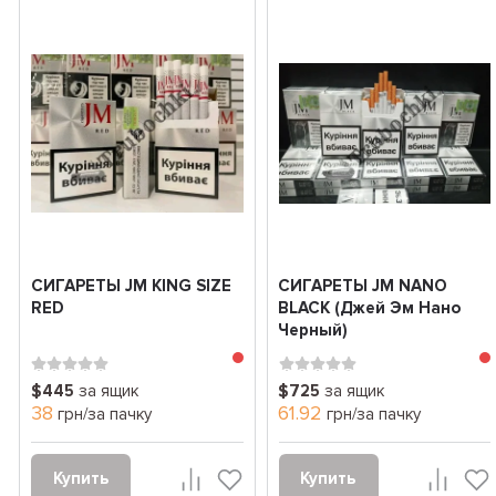
СИГАРЕТЫ JM KING SIZE
СИГАРЕТЫ JM NANO
RED
BLACK (Джей Эм Нано
Черный)
$445
за ящик
$725
за ящик
38
61.92
грн/за пачку
грн/за пачку
Купить
Купить