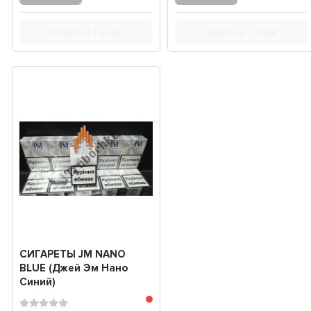
Купить в 1 клик
Купить в 1 клик
СИГАРЕТЫ JM NANO
BLUE (Джей Эм Нано
Синий)