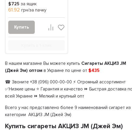
$725
за ящик
61.92
грн/за пачку
Купить
Купить в 1 клик
В нашем магазине Вы можете купить
Сигареты АКЦИЗ JM
(Джей Эм) оптом
в Украине по цене от
$435
☎ Звоните +38 (096) 000-00-00 ⚡ Огромный ассортимент
✅Низкие цены ⭐ Гарантия и качество ⏩ Быстрая доставка п
всей Украине ⏩ Мелкий и крупный опт
Всего у нас представлено более 9 наименований сигарет из
категории АКЦИЗ JM (Джей Эм)
Купить сигареты АКЦИЗ JM (Джей Эм)