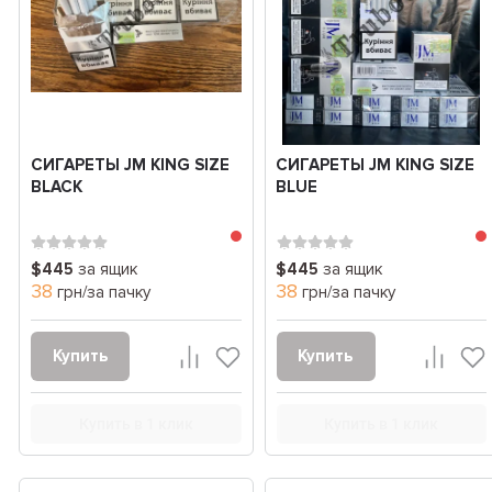
СИГАРЕТЫ JM KING SIZE
СИГАРЕТЫ JM KING SIZE
BLACK
BLUE
$445
за ящик
$445
за ящик
38
38
грн/за пачку
грн/за пачку
Купить
Купить
Купить в 1 клик
Купить в 1 клик