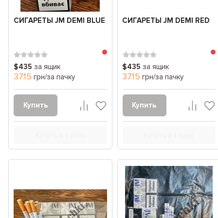
СИГАРЕТЫ JM DEMI BLUE
СИГАРЕТЫ JM DEMI RED
$435
за ящик
$435
за ящик
37.15
37.15
грн/за пачку
грн/за пачку
Купить
Купить
Купить в 1 клик
Купить в 1 клик