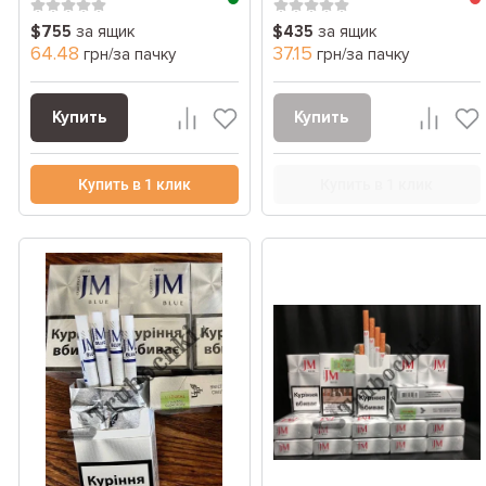
$755
за ящик
$435
за ящик
64.48
37.15
грн/за пачку
грн/за пачку
Купить
Купить
Купить в 1 клик
Купить в 1 клик