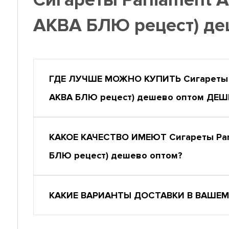
АКВА БЛЮ рецест) де
ГДЕ ЛУЧШЕ МОЖНО КУПИТЬ Сигареты P
АКВА БЛЮ рецест) дешево оптом ДЕШ
КАКОЕ КАЧЕСТВО ИМЕЮТ Сигареты Parl
БЛЮ рецест) дешево оптом?
КАКИЕ ВАРИАНТЫ ДОСТАВКИ В ВАШЕМ