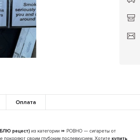
Оплата
 БЛЮ рецест)
из категории ⏩ РОВНО — сигареты от
ые покоряют своим глубоким послевкусием. Хотите
купить