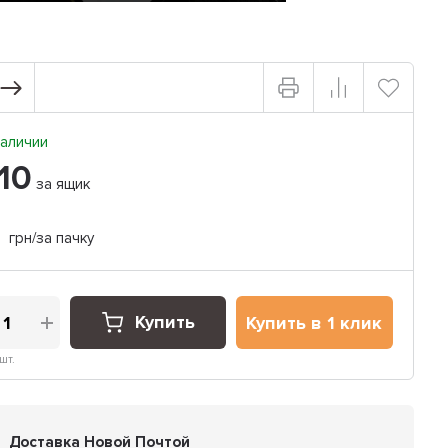
аличии
10
за ящик
грн/за пачку
Купить
Купить в 1 клик
шт.
Доставка Новой Почтой