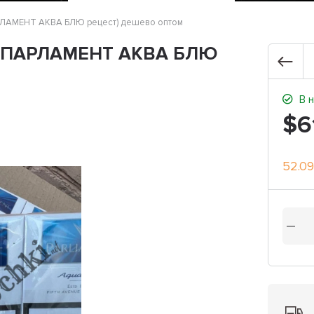
ПАРЛАМЕНТ АКВА БЛЮ рецест) дешево оптом
ue (ПАРЛАМЕНТ АКВА БЛЮ
В н
$6
52.09