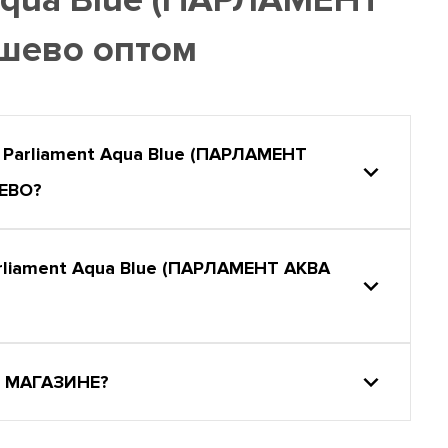
шево оптом
arliament Aqua Blue (ПАРЛАМЕНТ
ЕВО?
iament Aqua Blue (ПАРЛАМЕНТ АКВА
 МАГАЗИНЕ?