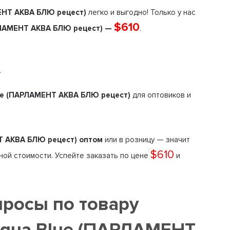
МЕНТ АКВА БЛЮ рецест)
легко и выгодно! Только у нас
$610
АРЛАМЕНТ АКВА БЛЮ рецест) —
.
.
lue (ПАРЛАМЕНТ АКВА БЛЮ рецест)
для оптовиков и
НТ АКВА БЛЮ рецест) оптом
или в розницу — значит
$610
пной стоимости. Успейте заказать по цене
и
просы по товару
Aqua Blue (ПАРЛАМЕНТ