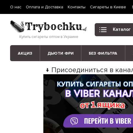
О нас
Оплата и Доставка
Контакты
Сигареты в Киеве
Каталог
Купить сигареты оптом в Украине
АКЦИЗ
ДЬЮТИ ФРИ
БЕЗ ФИЛЬТРА
↓ Присоединиться в канал