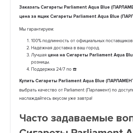
Заказать Сигареты Parliament Aqua Blue (ПАРЛА
цена за ящик Сигареты Parliament Aqua Blue (П
Мы гарантируем:
100% подлинность от официальных поставщиков
Надёжная доставка в ваш город.
Лучшая
цена на Сигареты Parliament Aqua B
розницы.
Поддержка 24/7 по ☎️
Купить Сигареты Parliament Aqua Blue (ПАРЛАМЕ
выбрать качество от Parliament (Парламент) по досту
наслаждайтесь вкусом уже завтра!
Часто задаваемые во
Сигареты Parliament 