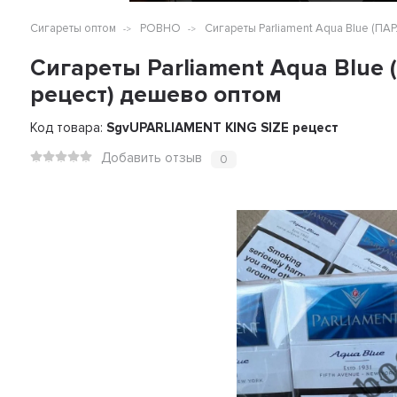
Сигареты оптом
РОВНО
Сигареты Parliament Aqua Blue (
Сигареты Parliament Aqua Bl
рецест) дешево оптом
Код товара:
SgvUPARLIAMENT KING SIZE рецест
Добавить отзыв
0