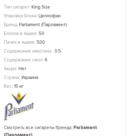
Тип сигарет:
King Size
Упаковка Блока:
Целлофан
Бренд:
Parliament (Парламент)
Блоков в ящике:
50
Пачек в ящике:
500
Содержание никотина :
0.5
Содержание смол:
6
Акциз:
Нет
Страна:
Украина
Вес:
15 кг
Смотреть все сигареты бренда:
Parliament
(Парламент)