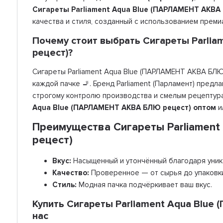
Сигареты Parliament Aqua Blue (ПАРЛАМЕНТ АКВА
качества и стиля, созданный с использованием преми
Почему стоит выбрать Сигареты Parli
рецест)?
Сигареты Parliament Aqua Blue (ПАРЛАМЕНТ АКВА БЛЮ 
каждой пачке 🚬. Бренд Parliament (Парламент) пред
строгому контролю производства и смелым рецептура
Aqua Blue (ПАРЛАМЕНТ АКВА БЛЮ рецест) оптом
и
Преимущества Сигареты Parliamen
рецест)
Вкус:
Насыщенный и утончённый благодаря уника
Качество:
Проверенное — от сырья до упаковк
Стиль:
Модная пачка подчёркивает ваш вкус.
Купить Сигареты Parliament Aqua Blue
нас