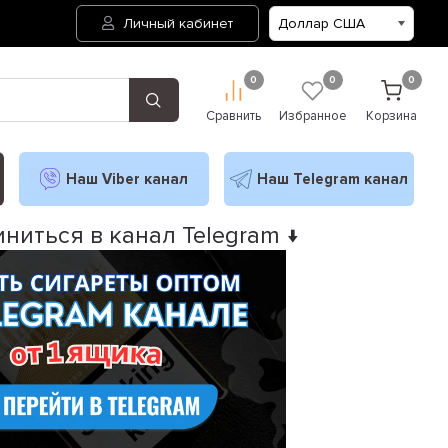
Личный кабинет
0
0
0
Сравнить
Избранное
Корзина
Наш Viber канал
Наш Telegram канал
ниться в канал Telegram ↓