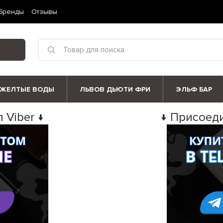
Бренды
Отзывы
ЖЕЛТЫЕ ВОДЫ
ЛЬВОВ ДЬЮТИ ФРИ
ЭЛЬФ БАР
 Viber ↓
↓ Присоеди