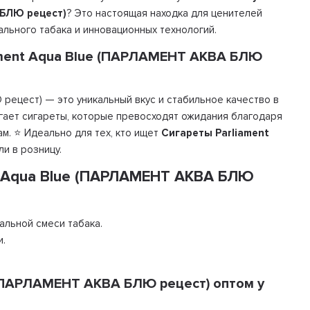
 БЛЮ рецест)
? Это настоящая находка для ценителей
ального табака и инновационных технологий.
ament Aqua Blue (ПАРЛАМЕНТ АКВА БЛЮ
рецест) — это уникальный вкус и стабильное качество в
лагает сигареты, которые превосходят ожидания благодаря
м. ⭐ Идеально для тех, кто ищет
Сигареты Parliament
ли в розницу.
t Aqua Blue (ПАРЛАМЕНТ АКВА БЛЮ
льной смеси табака.
и.
 (ПАРЛАМЕНТ АКВА БЛЮ рецест) оптом у