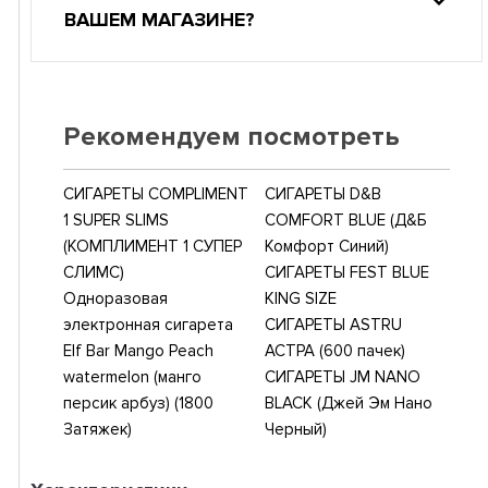
ВАШЕМ МАГАЗИНЕ?
Рекомендуем посмотреть
СИГАРЕТЫ COMPLIMENT
СИГАРЕТЫ D&B
1 SUPER SLIMS
COMFORT BLUE (Д&Б
(КОМПЛИМЕНТ 1 СУПЕР
Комфорт Синий)
СЛИМС)
СИГАРЕТЫ FEST BLUE
Одноразовая
KING SIZE
электронная сигарета
СИГАРЕТЫ ASTRU
Elf Bar Mango Peach
АСТРА (600 пачек)
watermelon (манго
СИГАРЕТЫ JM NANO
персик арбуз) (1800
BLACK (Джей Эм Нано
Затяжек)
Черный)