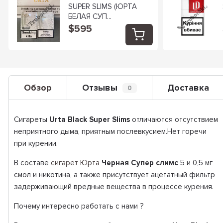
SUPER SLIMS (ЮРТА
БЕЛАЯ СУП...
$595
Обзор
Отзывы
Доставка
0
Сигареты
Urta Black Super Slims
отличаются отсутствием
неприятного дыма, приятным послевкусием.Нет горечи
при курении.
В составе
сигарет Юрта
Черная Супер слимс
5 и 0,5 мг
смол и никотина, а также присутствует ацетатный фильтр
задерживающий вредные вещества в процессе курения.
Почему интересно работать с нами ?