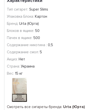
Характеристики
Тип сигарет:
Super Slims
Упаковка Блока:
Картон
Бренд:
Urta (Юрта)
Блоков в ящике:
50
Пачек в ящике:
500
Содержание никотина :
0,5
Содержание смол:
5
Акциз:
Нет
Страна:
Украина
Вес:
15 кг
Смотреть все сигареты бренда:
Urta (Юрта)