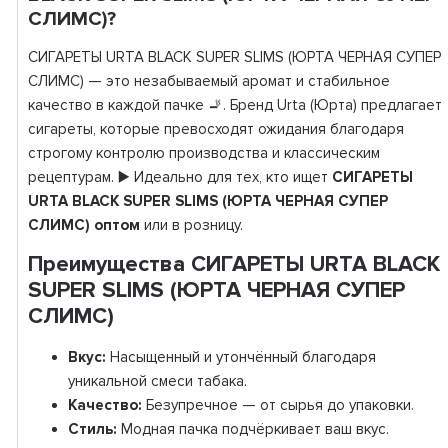
СЛИМС)?
СИГАРЕТЫ URTA BLACK SUPER SLIMS (ЮРТА ЧЕРНАЯ СУПЕР
СЛИМС) — это незабываемый аромат и стабильное
качество в каждой пачке 🚬. Бренд Urta (Юрта) предлагает
сигареты, которые превосходят ожидания благодаря
строгому контролю производства и классическим
рецептурам. ▶️ Идеально для тех, кто ищет
СИГАРЕТЫ
URTA BLACK SUPER SLIMS (ЮРТА ЧЕРНАЯ СУПЕР
СЛИМС) оптом
или в розницу.
Преимущества СИГАРЕТЫ URTA BLACK
SUPER SLIMS (ЮРТА ЧЕРНАЯ СУПЕР
СЛИМС)
Вкус:
Насыщенный и утончённый благодаря
уникальной смеси табака.
Качество:
Безупречное — от сырья до упаковки.
Стиль:
Модная пачка подчёркивает ваш вкус.