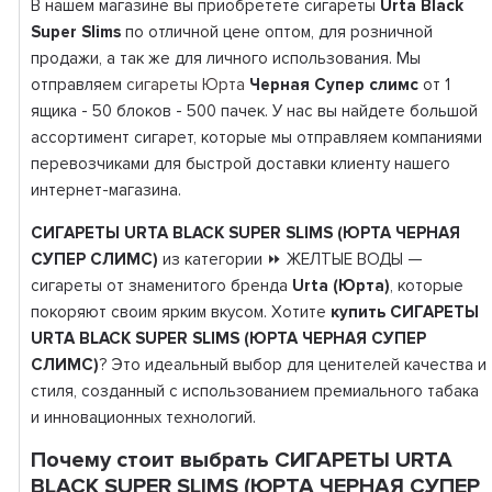
В нашем магазине вы приобретете сигареты
Urta Black
Super Slims
по отличной цене оптом, для розничной
продажи, а так же для личного использования. Мы
отправляем
сигареты Юрта
Черная Супер слимс
от 1
ящика - 50 блоков - 500 пачек. У нас вы найдете большой
ассортимент сигарет, которые мы отправляем компаниями
перевозчиками для быстрой доставки клиенту нашего
интернет-магазина.
СИГАРЕТЫ URTA BLACK SUPER SLIMS (ЮРТА ЧЕРНАЯ
СУПЕР СЛИМС)
из категории ⏩ ЖЕЛТЫЕ ВОДЫ —
сигареты от знаменитого бренда
Urta (Юрта)
, которые
покоряют своим ярким вкусом. Хотите
купить СИГАРЕТЫ
URTA BLACK SUPER SLIMS (ЮРТА ЧЕРНАЯ СУПЕР
СЛИМС)
? Это идеальный выбор для ценителей качества и
стиля, созданный с использованием премиального табака
и инновационных технологий.
Почему стоит выбрать СИГАРЕТЫ URTA
BLACK SUPER SLIMS (ЮРТА ЧЕРНАЯ СУПЕР