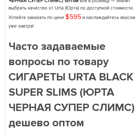
ЧЕРНАЯ СУПЕР СЛИМС) оптом
или в розницу — значит
выбрать качество от Urta (Юрта) по доступной стоимости.
$595
Успейте заказать по цене
и наслаждайтесь вкусом
уже завтра!
Часто задаваемые
вопросы по товару
СИГАРЕТЫ URTA BLACK
SUPER SLIMS (ЮРТА
ЧЕРНАЯ СУПЕР СЛИМС)
дешево оптом