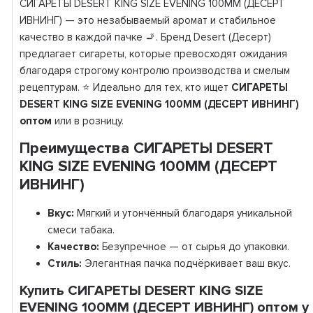
СИГАРЕТЫ DESERT KING SIZE EVENING 100ММ (ДЕСЕРТ
ИВНИНГ) — это незабываемый аромат и стабильное
качество в каждой пачке 🚬. Бренд Desert (Десерт)
предлагает сигареты, которые превосходят ожидания
благодаря строгому контролю производства и смелым
рецептурам. ⭐ Идеально для тех, кто ищет
СИГАРЕТЫ
DESERT KING SIZE EVENING 100ММ (ДЕСЕРТ ИВНИНГ)
оптом
или в розницу.
Преимущества СИГАРЕТЫ DESERT
KING SIZE EVENING 100ММ (ДЕСЕРТ
ИВНИНГ)
Вкус:
Мягкий и утончённый благодаря уникальной
смеси табака.
Качество:
Безупречное — от сырья до упаковки.
Стиль:
Элегантная пачка подчёркивает ваш вкус.
Купить СИГАРЕТЫ DESERT KING SIZE
EVENING 100ММ (ДЕСЕРТ ИВНИНГ) оптом у