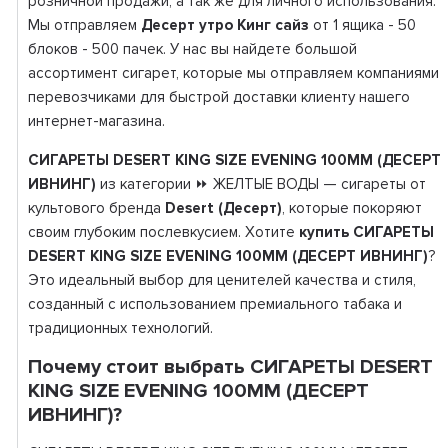
розничной продажи, а так же для личного использования.
Мы отправляем
Десерт утро Кинг сайз
от 1 ящика - 50
блоков - 500 пачек. У нас вы найдете большой
ассортимент сигарет, которые мы отправляем компаниями
перевозчиками для быстрой доставки клиенту нашего
интернет-магазина.
СИГАРЕТЫ DESERT KING SIZE EVENING 100ММ (ДЕСЕРТ
ИВНИНГ)
из категории ⏩ ЖЕЛТЫЕ ВОДЫ — сигареты от
культового бренда
Desert (Десерт)
, которые покоряют
своим глубоким послевкусием. Хотите
купить СИГАРЕТЫ
DESERT KING SIZE EVENING 100ММ (ДЕСЕРТ ИВНИНГ)
?
Это идеальный выбор для ценителей качества и стиля,
созданный с использованием премиального табака и
традиционных технологий.
Почему стоит выбрать СИГАРЕТЫ DESERT
KING SIZE EVENING 100ММ (ДЕСЕРТ
ИВНИНГ)?