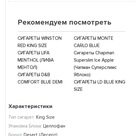
Рекомендуем посмотреть
СИГАРЕТЫ WINSTON
СИГАРЕТЫ MONTE
RED KING SIZE
CARLO BLUE
СИГАРЕТЫ LIFA
Сигареты Chapman
MENTHOL (ЛИФА
Superslim Ice Apple
МЕНТОЛ)
(Чапман Суперслимс
СИГАРЕТЫ D&B
Яблоко)
COMFORT BLUE DEMI
СИГАРЕТЫ LD BLUE KING
SIZE
Характеристики
Тип сигарет:
King Size
Упаковка Блока:
Целлофан
Бренд:
Desert (Десерт)