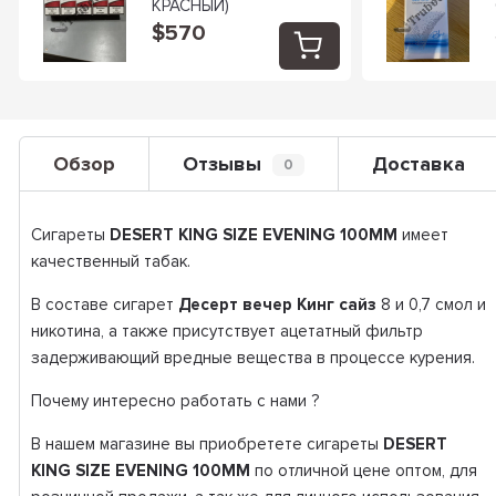
КРАСНЫЙ)
$570
Обзор
Отзывы
Доставка
0
Сигареты
DESERT KING SIZE EVENING 100ММ
имеет
качественный табак.
В составе сигарет
Десерт вечер Кинг сайз
8 и 0,7 смол и
никотина, а также присутствует ацетатный фильтр
задерживающий вредные вещества в процессе курения.
Почему интересно работать с нами ?
В нашем магазине вы приобретете сигареты
DESERT
KING SIZE EVENING 100ММ
по отличной цене оптом, для