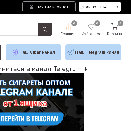
Личный кабинет
0
0
0
Сравнить
Избранное
Корзина
Наш Viber канал
Наш Telegram канал
ниться в канал Telegram ↓