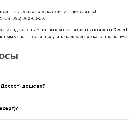
том — выгодные предложения и акции для вас!
 +38 (096) 000-00-00.
иль и надежность. У нас вы можете
заказать сигареты Desert
 оптом
у нас — значит получить проверенное качество по лучш
росы
(Десерт) дешево?
есерт)?