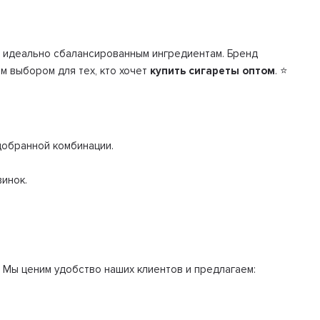
и идеально сбалансированным ингредиентам. Бренд
м выбором для тех, кто хочет
купить сигареты оптом
. ⭐
добранной комбинации.
винок.
. Мы ценим удобство наших клиентов и предлагаем: