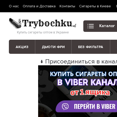
О нас
Оплата и Доставка
Контакты
Сигареты в Киеве
Каталог
Купить сигареты оптом в Украине
АКЦИЗ
ДЬЮТИ ФРИ
БЕЗ ФИЛЬТРА
↓ Присоединиться в канал