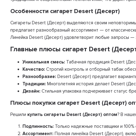
Особенности сигарет Desert (Десерт)
Сигареты Desert (Десерт) выделяются своим неповторимы
предлагает разнообразный ассортимент — от классически
Линейка Desert (Десерт) удовлетворит любые запросы —
Главные плюсы сигарет Desert (Десерт
Уникальная смесь:
Табачная продукция Desert (Дес
Качество:
Строгий контроль и отборный табак обесп
Разнообразие:
Desert (Десерт) предлагает вариант
Традиции:
Многолетняя история делает Desert (Дес
Дизайн:
Стильная упаковка подчеркивает статус бр
Плюсы покупки сигарет Desert (Десерт) оп
Решили
купить сигареты Desert (Десерт) оптом
? В наше
Подлинность:
Только надежные поставщики и 100% 
Ассортимент:
Полная линейка Desert (Десерт), вкл