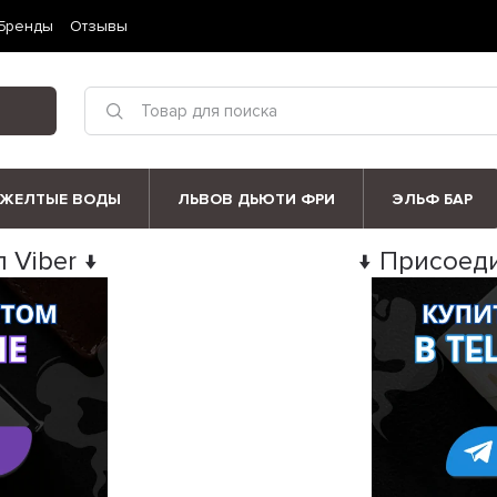
Бренды
Отзывы
ЖЕЛТЫЕ ВОДЫ
ЛЬВОВ ДЬЮТИ ФРИ
ЭЛЬФ БАР
 Viber ↓
↓ Присоеди