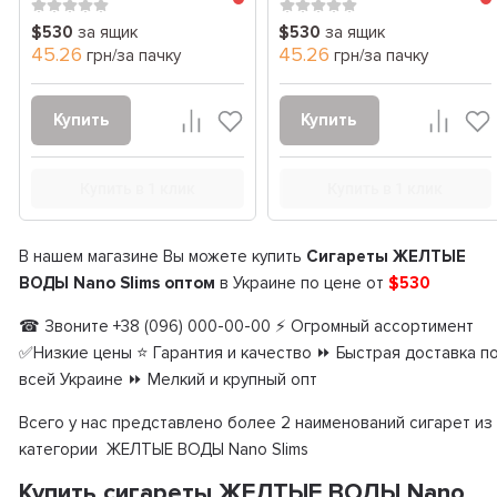
$530
за ящик
$530
за ящик
45.26
45.26
грн/за пачку
грн/за пачку
Купить
Купить
Купить в 1 клик
Купить в 1 клик
В нашем магазине Вы можете купить
Сигареты ЖЕЛТЫЕ
ВОДЫ Nano Slims оптом
в Украине по цене от
$530
☎ Звоните +38 (096) 000-00-00 ⚡ Огромный ассортимент
✅Низкие цены ⭐ Гарантия и качество ⏩ Быстрая доставка п
всей Украине ⏩ Мелкий и крупный опт
Всего у нас представлено более 2 наименований сигарет из
категории ЖЕЛТЫЕ ВОДЫ Nano Slims
Купить сигареты ЖЕЛТЫЕ ВОДЫ Nano