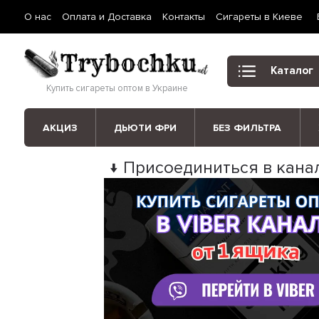
О нас
Оплата и Доставка
Контакты
Сигареты в Киеве
Каталог
Купить сигареты оптом в Украине
АКЦИЗ
ДЬЮТИ ФРИ
БЕЗ ФИЛЬТРА
↓ Присоединиться в канал