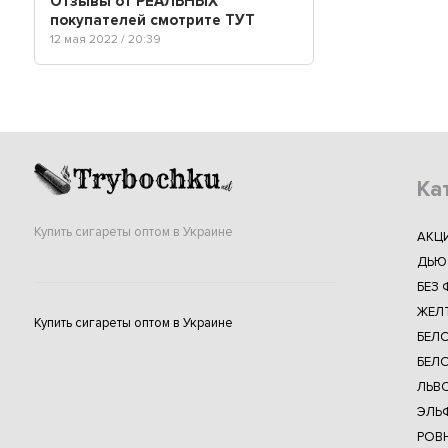
Отзывы от РЕАЛЬНЫХ
покупателей смотрите ТУТ
12 мая 2022 / 20:39
Ка
Купить сигареты оптом в Украине
АКЦ
ДЬЮ
БЕЗ 
ЖЕЛ
Купить сигареты оптом в Украине
БЕЛ
БЕЛО
ЛЬВ
ЭЛЬФ
РОВ