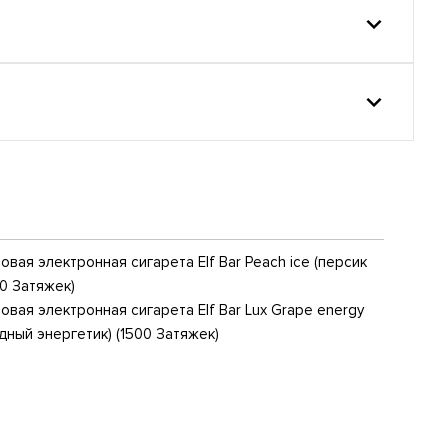
вая электронная сигарета Elf Bar Peach ice (персик
00 Затяжек)
вая электронная сигарета Elf Bar Lux Grape energy
дный энергетик) (1500 Затяжек)