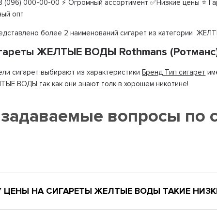
 (096) 000-00-00 ⚡ Огромный ассортимент ✅Низкие цены ⭐ Гар
ный опт
редставлено более 2 наименований сигарет из категории ЖЕЛТ
игареты ЖЕЛТЫЕ ВОДЫ Rothmans (Ротманс)
ли сигарет выбирают из характеристики
Бренд Тип сигарет
им
ТЫЕ ВОДЫ так как они знают толк в хорошем никотине!
 задаваемые вопросы по
Ы
 ЦЕНЫ НА СИГАРЕТЫ ЖЕЛТЫЕ ВОДЫ ТАКИЕ НИЗК