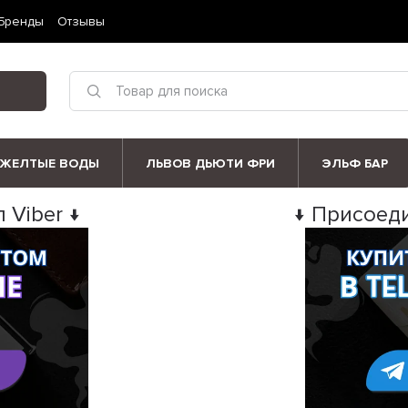
Бренды
Отзывы
ЖЕЛТЫЕ ВОДЫ
ЛЬВОВ ДЬЮТИ ФРИ
ЭЛЬФ БАР
 Viber ↓
↓ Присоеди