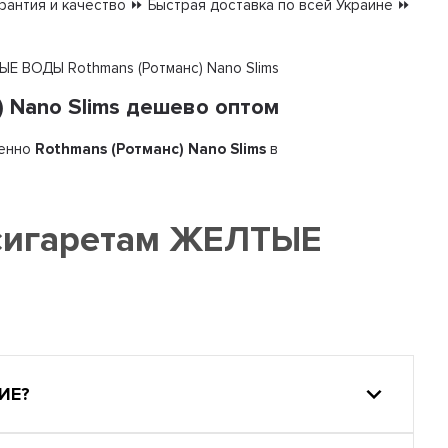
антия и качество ⏩ Быстрая доставка по всей Украине ⏩
ЫЕ ВОДЫ Rothmans (Ротманс) Nano Slims
 Nano Slims дешево оптом
енно
Rothmans (Ротманс) Nano Slims
в
 сигаретам ЖЕЛТЫЕ
ИЕ?