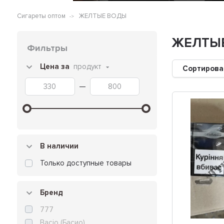
Сигареты оптом
ЖЕЛТЫЕ ВОДЫ
ЖЕЛТЫ
Фильтры
Цена за
продукт
Сортирова
—
В наличии
Только доступные товары
Бренд
777
Bacio (Басио)