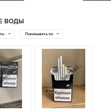
Е ВОДЫ
ть:
Показывать по