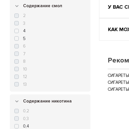
Содержание смол
У ВАС 
2
3
КАК МО
4
5
6
7
Реком
8
10
СИГАРЕТЫ 
12
СИГАРЕТЫ
13
СИГАРЕТЫ
Содержание никотина
0,2
0,3
0,4