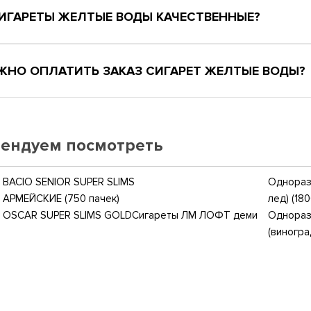
СИГАРЕТЫ ЖЕЛТЫЕ ВОДЫ КАЧЕСТВЕННЫЕ?
ЖНО ОПЛАТИТЬ ЗАКАЗ СИГАРЕТ ЖЕЛТЫЕ ВОДЫ?
ендуем посмотреть
BACIO SENIOR SUPER SLIMS
Одноразо
 АРМЕЙСКИЕ (750 пачек)
лед) (18
 OSCAR SUPER SLIMS GOLD
Сигареты ЛМ ЛОФТ деми
Одноразо
(виногра