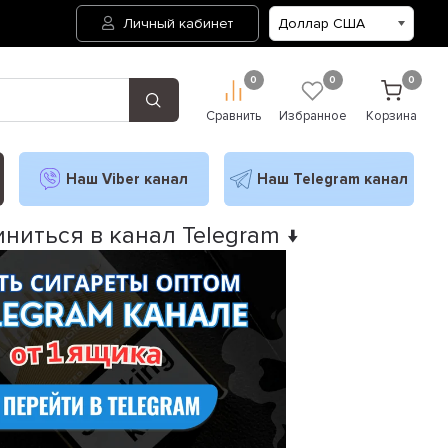
Личный кабинет
0
0
0
Сравнить
Избранное
Корзина
Наш Viber канал
Наш Telegram канал
ниться в канал Telegram ↓