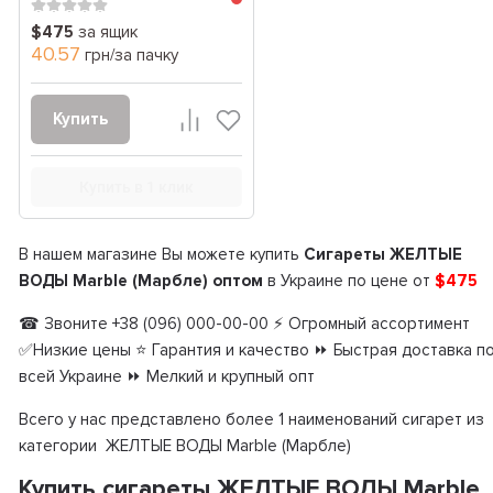
$475
за ящик
40.57
грн/за пачку
Купить
Купить в 1 клик
В нашем магазине Вы можете купить
Сигареты ЖЕЛТЫЕ
ВОДЫ Marble (Марбле) оптом
в Украине по цене от
$475
☎ Звоните +38 (096) 000-00-00 ⚡ Огромный ассортимент
✅Низкие цены ⭐ Гарантия и качество ⏩ Быстрая доставка п
всей Украине ⏩ Мелкий и крупный опт
Всего у нас представлено более 1 наименований сигарет из
категории ЖЕЛТЫЕ ВОДЫ Marble (Марбле)
Купить сигареты ЖЕЛТЫЕ ВОДЫ Marble